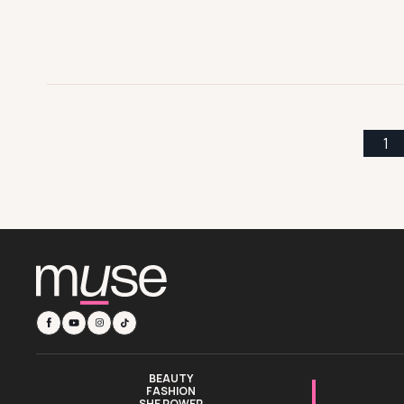
1
BEAUTY
FASHION
SHE POWER