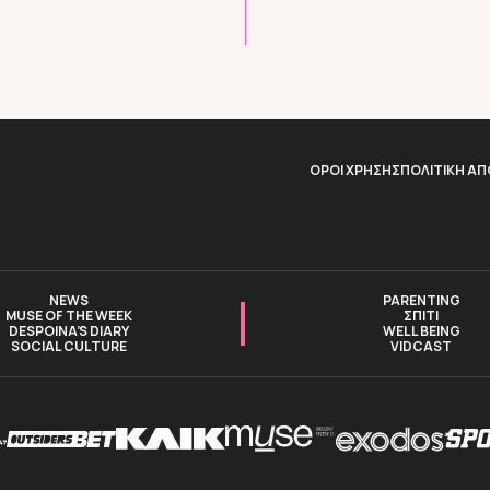
ΟΡΟΙ ΧΡΗΣΗΣ
ΠΟΛΙΤΙΚΗ Α
NEWS
PARENTING
MUSE OF THE WEEK
ΣΠΙΤΙ
DESPOINA’S DIARY
WELL BEING
SOCIAL CULTURE
VIDCAST