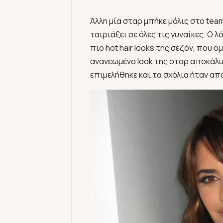
Άλλη μία σταρ μπήκε μόλις στο te
ταιριάξει σε όλες τις γυναίκες. Ο 
πιο hot hair looks της σεζόν, που 
ανανεωμένο look της σταρ αποκάλυψε μ
επιμελήθηκε και τα σχόλια ήταν α