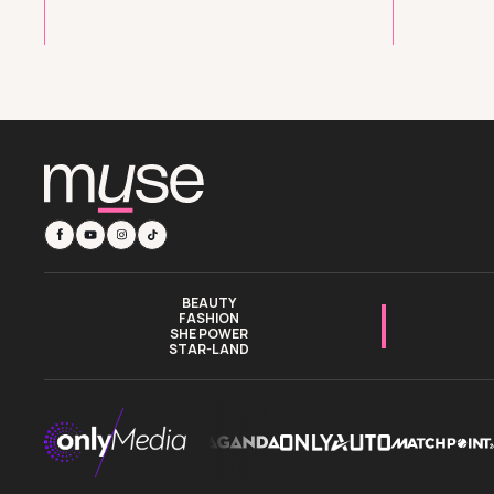
BEAUTY
FASHION
SHE POWER
STAR-LAND