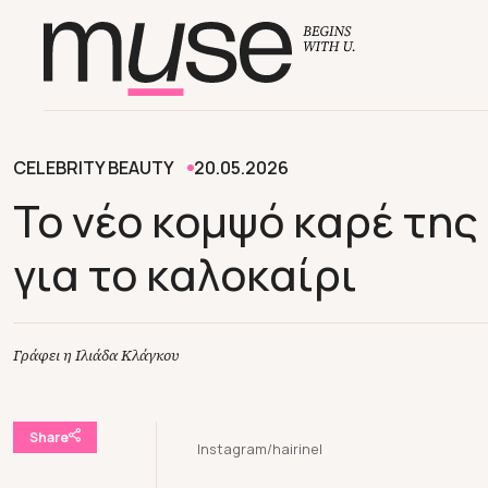
CELEBRITY BEAUTY
20.05.2026
Το νέο κομψό καρέ της 
για το καλοκαίρι
Γράφει η Ιλιάδα Κλάγκου
Share
Instagram/hairinel