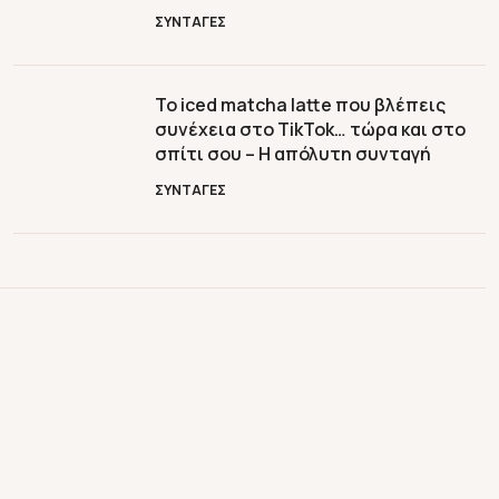
ΣΥΝΤΑΓΕΣ
Το iced matcha latte που βλέπεις
συνέχεια στο TikTok… τώρα και στο
σπίτι σου – Η απόλυτη συνταγή
ΣΥΝΤΑΓΕΣ