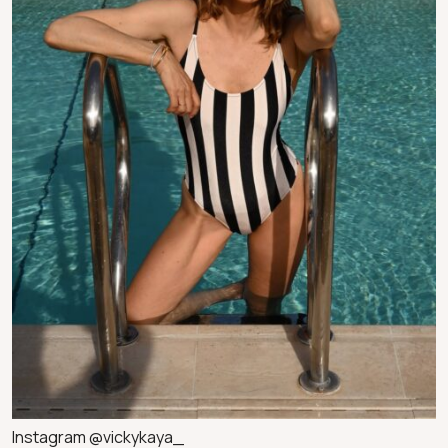
Instagram @vickykaya_