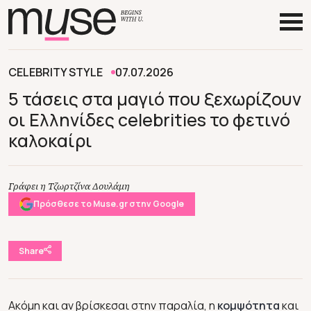
CELEBRITY STYLE
07.07.2026
5 τάσεις στα μαγιό που ξεχωρίζουν
οι Ελληνίδες celebrities το φετινό
καλοκαίρι
Γράφει η Τζωρτζίνα Δουλάμη
Πρόσθεσε το Muse.gr στην Google
Share
Ακόμη και αν βρίσκεσαι στην παραλία, η
κομψότητα
και