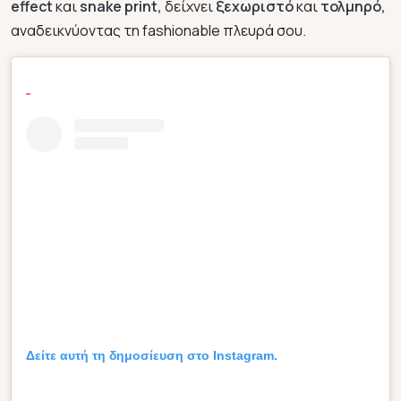
effect
και
snake print,
δείχνει
ξεχωριστό
και
τολμηρό,
αναδεικνύοντας τη fashionable πλευρά σου.
Δείτε αυτή τη δημοσίευση στο Instagram.