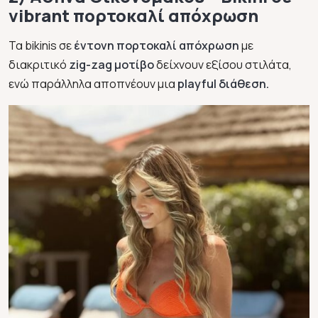
vibrant πορτοκαλί απόχρωση
Τα bikinis σε
έντονη πορτοκαλί απόχρωση
με
διακριτικό
zig-zag μοτίβο
δείχνουν εξίσου στιλάτα,
ενώ παράλληλα αποπνέουν μια
playful διάθεση.