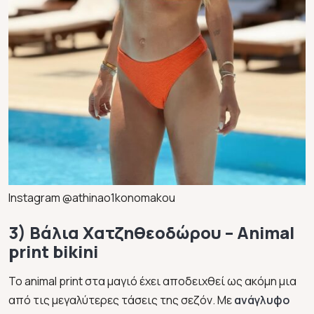
Instagram @athinao1konomakou
3) Βάλια Χατζηθεοδώρου – Animal
print bikini
Το animal print στα μαγιό έχει αποδειχθεί ως ακόμη μια
από τις μεγαλύτερες τάσεις της σεζόν. Με
ανάγλυφο