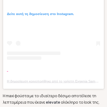
Δείτε αυτή τη δημοσίευση στο Instagram.
Η δημοσίευση κοινοποιήθηκε από το χρήστη Evgenia Samara (@eugeniasamara)
Η maxi φούστα με το ιδιαίτερο δέσιμο αποτέλεσε τη
λεπτομέρεια που έκανε
elevate
ολόκληρο το look της,