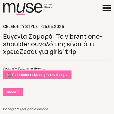
CELEBRITY STYLE
25.05.2026
Ευγενία Σαμαρά: To vibrant one-
shoulder σύνολό της είναι ό,τι
χρειάζεσαι για girls’ trip
Γράφει η Τζωρτζίνα Δουλάμη
Πρόσθεσε το Muse.gr στην Google
Share
Instagram @eugeniasamara