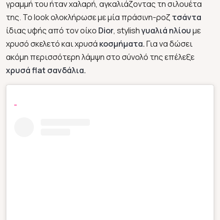
γραμμή του ήταν χαλαρή, αγκαλιάζοντας τη σιλουέτα
της. Το look ολοκλήρωσε με μία πράσινη-ροζ
τσάντα
ίδιας υφής από τον οίκο
Dior
, stylish
γυαλιά ηλίου
με
χρυσό σκελετό και χρυσά
κοσμήματα.
Για να δώσει
ακόμη περισσότερη λάμψη στο σύνολό της επέλεξε
χρυσά flat σανδάλια.