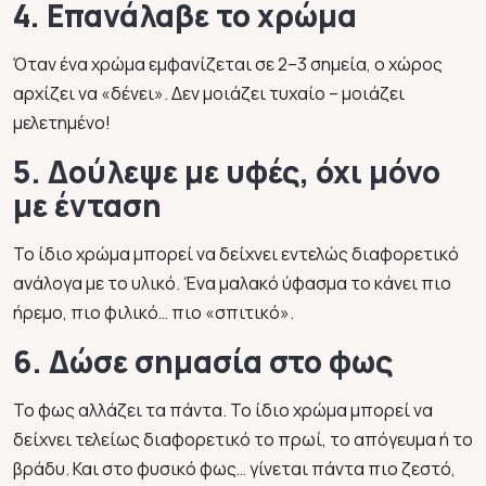
4. Επανάλαβε το χρώμα
Όταν ένα χρώμα εμφανίζεται σε 2–3 σημεία, ο χώρος
αρχίζει να «δένει». Δεν μοιάζει τυχαίο – μοιάζει
μελετημένο!
5. Δούλεψε με υφές, όχι μόνο
με ένταση
Το ίδιο χρώμα μπορεί να δείχνει εντελώς διαφορετικό
ανάλογα με το υλικό. Ένα μαλακό ύφασμα το κάνει πιο
ήρεμο, πιο φιλικό… πιο «σπιτικό».
6. Δώσε σημασία στο φως
Το φως αλλάζει τα πάντα. Το ίδιο χρώμα μπορεί να
δείχνει τελείως διαφορετικό το πρωί, το απόγευμα ή το
βράδυ. Και στο φυσικό φως… γίνεται πάντα πιο ζεστό,