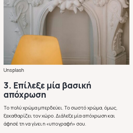
Unsplash
3. Επίλεξε μία βασική
απόχρωση
Το πολύ χρώμα μπερδεύει. Το σωστό χρώμα, όμως,
ξεκαθαρίζει τον χώρο. Διάλεξε μία απόχρωση και
άφησέ τη να γίνει η «υπογραφή» σου.