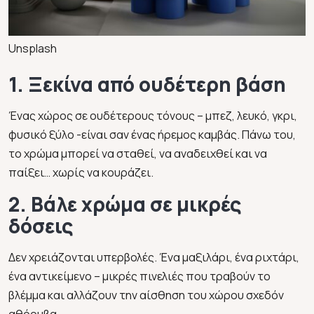
Unsplash
1. Ξεκίνα από ουδέτερη βάση
Ένας χώρος σε ουδέτερους τόνους – μπεζ, λευκό, γκρι,
φυσικό ξύλο -είναι σαν ένας ήρεμος καμβάς. Πάνω του,
το χρώμα μπορεί να σταθεί, να αναδειχθεί και να
παίξει… χωρίς να κουράζει.
2. Βάλε χρώμα σε μικρές
δόσεις
Δεν χρειάζονται υπερβολές. Ένα μαξιλάρι, ένα ριχτάρι,
ένα αντικείμενο – μικρές πινελιές που τραβούν το
βλέμμα και αλλάζουν την αίσθηση του χώρου σχεδόν
αθόρυβα.