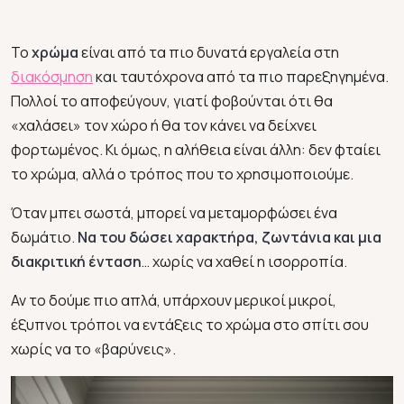
Το
χρώμα
είναι από τα πιο δυνατά εργαλεία στη
διακόσμηση
και ταυτόχρονα από τα πιο παρεξηγημένα.
Πολλοί το αποφεύγουν, γιατί φοβούνται ότι θα
«χαλάσει» τον χώρο ή θα τον κάνει να δείχνει
φορτωμένος. Κι όμως, η αλήθεια είναι άλλη: δεν φταίει
το χρώμα, αλλά ο τρόπος που το χρησιμοποιούμε.
Όταν μπει σωστά, μπορεί να μεταμορφώσει ένα
δωμάτιο.
Να του δώσει χαρακτήρα, ζωντάνια και μια
διακριτική ένταση
… χωρίς να χαθεί η ισορροπία.
Αν το δούμε πιο απλά, υπάρχουν μερικοί μικροί,
έξυπνοι τρόποι να εντάξεις το χρώμα στο σπίτι σου
χωρίς να το «βαρύνεις».