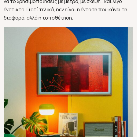
να το χρησιμοποιήσεις με μέτρο, με σκέψη… και λίγο
ένστικτο. Γιατί τελικά, δεν είναι η ένταση που κάνει τη
διαφορά, αλλά η τοποθέτηση.