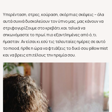
Υπερένταση, στρες, κούραση, σκόρπιες σκέψεις – όλα
αυτά συχνά δυσκολεύουν τον ύπνο μας, μας κάνουν να
στριφογυρίζουμε στο κρεβάτι και τελικά να
σηκωνόμαστε το πρωί πιο εξαντλημένες από ό,τι
ήμασταν. Αν είσαι κι εσύ τις τελευταίες ημέρες σε αυτό
το mood, ήρθε η ώρα να φτιάξεις το δικό σου pillow mist
και να βρεις επιτέλους την ηρεμία σου.