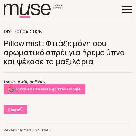
DIY
01.04.2026
Pillow mist: Φτιάξε μόνη σου
αρωματικό σπρέι για ήρεμο ύπνο
και ψέκασε τα μαξιλάρια
Γράφει η Μαρία Ροδίτη
Πρόσθεσε το Muse.gr στην Google
Share
Pexels/Yaroslav Shuraev