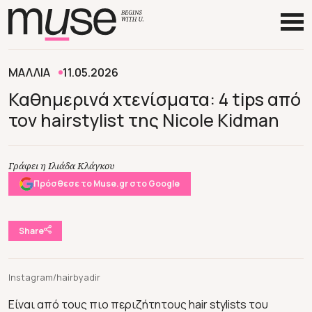
ΜΑΛΛΙΑ
11.05.2026
Καθημερινά χτενίσματα: 4 tips από
τον hairstylist της Nicole Kidman
Γράφει η Ιλιάδα Κλάγκου
Πρόσθεσε το Muse.gr στο Google
Share
Instagram/hairbyadir
Είναι από τους πιο περιζήτητους hair stylists του