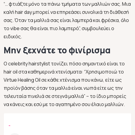
“… φτιάξτε μόνο τα πάνω τμήματα των μαλλιών σας. Μια
καλή hair day μπορεί να επηρεάσει συνολικά τη διάθεσή
σας. Όταν τα μαλλιά σας είναι λαμπερά και φρέσκα, όλο
το vibe σας θα είναι πιο λαμπερό”, συμβουλεύει ο
ειδικός.
Μην ξεχνάτε το φινίρισμα
Ο celebrity hairstylist τονίζει πόσο σημαντικό είναι το
hair oil στα καθημερινά χτενίσματα: “Χρησιμοποιώ το
Virtue Healing Oil σε κάθε χτένισμα που κάνω, είτε ως
προϊόν βάσης όταν τα μαλλιά είναι νωπά είτε ως την
τελευταία πινελιά σε στεγνά μαλλιά” – το ίδιο μπορείς
να κάνεις και εσύ με το αγαπημένο σου έλαιο μαλλιών.