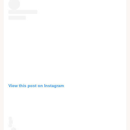
View this post on Instagram