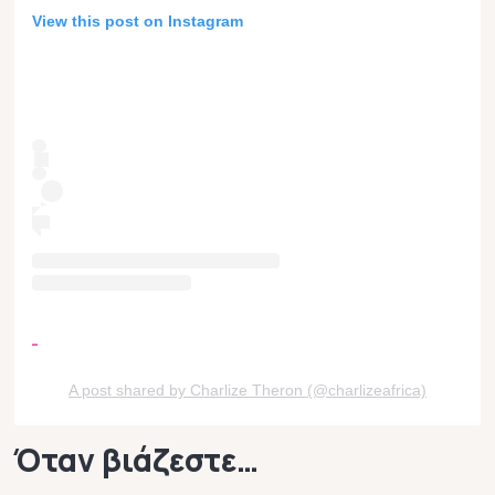
View this post on Instagram
A post shared by Charlize Theron (@charlizeafrica)
Όταν βιάζεστε…