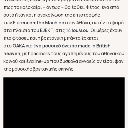
πως το καλοκαίρι – όντως – θα έρθει. Φέτος, ένα από
αυτά ήταν και η ανακοίνωση της επιστροφής
των
Florence +
the
Machine
στην Αθήνα, αυτήν τη φορά
στα πλαίσια του
EJEKT
, στις
14 Ιουλίου
. Οι μέρες έχουν
πια φτάσει, και η βρετανική μπάντα έρχεται
στο
ΟΑΚΑ
για
ένα μουσικό όνειρο made in British
heaven
, με headliners τους αγαπημένους του αθηναϊκού
κοινού και ένα line-up που δύσκολα αγνοείς αν είσαι φαν
της μουσικής βρετανικής σκηνής.