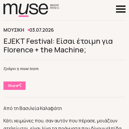
ΜΟΥΣΙΚΗ
03.07.2026
EJEKT Festival: Eίσαι έτοιμη για
Florence + the Machine;
Γράφει η muse team
Share
Από τη Βασιλεία Καλαφάτη
Κάτι χειμώνες που, σαν αυτόν που πέρασε, μοιάζουν
ατελείωτοι, είναι λίγα τα πράγματα που δίνουν ελπίδα