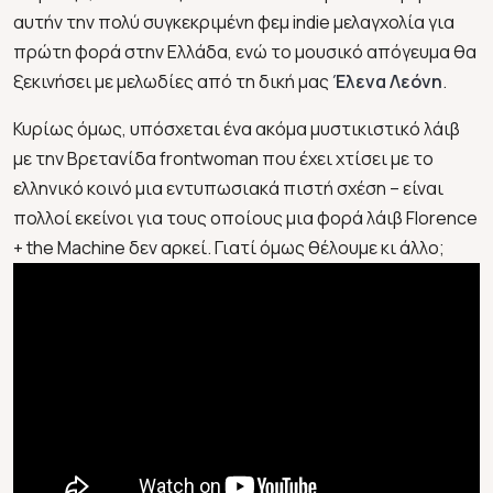
αυτήν την πολύ συγκεκριμένη φεμ indie μελαγχολία για
πρώτη φορά στην Ελλάδα, ενώ το μουσικό απόγευμα θα
ξεκινήσει με μελωδίες από τη δική μας
Έλενα Λεόνη
.
Κυρίως όμως, υπόσχεται ένα ακόμα μυστικιστικό λάιβ
με την Βρετανίδα frontwoman που έχει χτίσει με το
ελληνικό κοινό μια εντυπωσιακά πιστή σχέση – είναι
πολλοί εκείνοι για τους οποίους μια φορά λάιβ Florence
+ the Machine δεν αρκεί. Γιατί όμως θέλουμε κι άλλο;