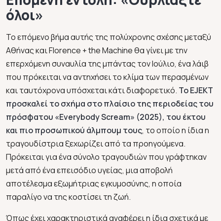
όλοι»
Το επόμενο βήμα αυτής της πολύχρονης σχέσης μεταξύ
Αθήνας και Florence + the Machine θα γίνει με την
επερχόμενη συναυλία της μπάντας τον Ιούλιο, ένα λάιβ
που πρόκειται να αντηχήσει το κλίμα των περασμένων
και ταυτόχρονα υπόσχεται κάτι διαφορετικό.
Το EJEKT
προσκαλεί το σχήμα στο πλαίσιο της περιοδείας του
πρόσφατου «Everybody Scream» (2025), του έκτου
και πιο προσωπικού άλμπουμ τους
, το οποίο η ίδια η
τραγουδίστρια ξεχωρίζει από τα προηγούμενα.
Πρόκειται για ένα σύνολο τραγουδιών που γράφτηκαν
μετά από ένα επεισόδιο υγείας, μια αποβολή
αποτέλεσμα εξωμήτριας εγκυμοσύνης, η οποία
παραλίγο να της κοστίσει τη ζωή.
Όπως έχει χαρακτηριστικά αναφέρει η ίδια σχετικά με