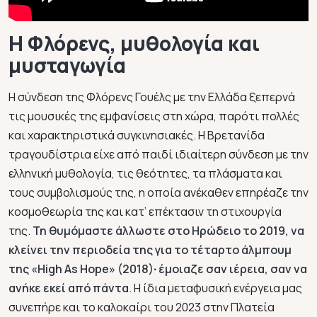
Η Φλόρενς, μυθολογία και
μυσταγωγία
Η σύνδεση της Φλόρενς Γουέλς με την Ελλάδα ξεπερνά
τις μουσικές της εμφανίσεις στη χώρα, παρότι πολλές
και χαρακτηριστικά συγκινησιακές. Η Βρετανίδα
τραγουδίστρια είχε από παιδί ιδιαίτερη σύνδεση με την
ελληνική μυθολογία, τις θεότητες, τα πλάσματα και
τους συμβολισμούς της, η οποία ανέκαθεν επηρέαζε την
κοσμοθεωρία της και κατ’ επέκτασιν τη στιχουργία
της.
Τη θυμόμαστε άλλωστε στο Ηρώδειο το 2019, να
κλείνει την περιοδεία της για το τέταρτο άλμπουμ
της «High As Hope» (2018)∙ έμοιαζε σαν ιέρεια, σαν να
ανήκε εκεί από πάντα
. Η ίδια μεταφυσική ενέργεια μας
συνεπήρε και το καλοκαίρι του 2023 στην Πλατεία