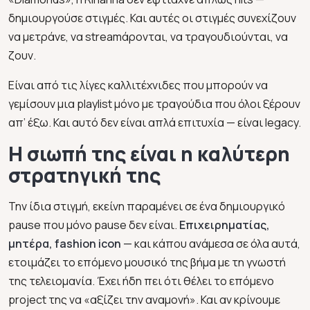
δημιουργούσε στιγμές. Και αυτές οι στιγμές συνεχίζουν
να μετράνε, να streamάρονται, να τραγουδιούνται, να
ζουν.
Είναι από τις λίγες καλλιτέχνιδες που μπορούν να
γεμίσουν μια playlist μόνο με τραγούδια που όλοι ξέρουν
απ’ έξω. Και αυτό δεν είναι απλά επιτυχία — είναι legacy.
Η σιωπή της είναι η καλύτερη
στρατηγική της
Την ίδια στιγμή, εκείνη παραμένει σε ένα δημιουργικό
pause που μόνο pause δεν είναι.
Επιχειρηματίας,
μητέρα, fashion icon
— και κάπου ανάμεσα σε όλα αυτά,
ετοιμάζει το επόμενο μουσικό της βήμα με τη γνωστή
της τελειομανία. Έχει ήδη πει ότι θέλει το επόμενο
project της να «αξίζει την αναμονή». Και αν κρίνουμε