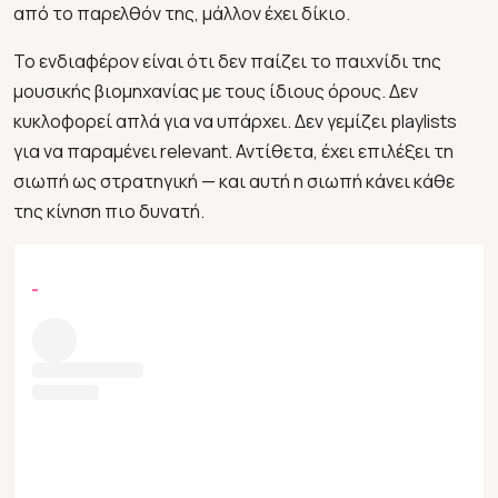
από το παρελθόν της, μάλλον έχει δίκιο.
Το ενδιαφέρον είναι ότι δεν παίζει το παιχνίδι της
μουσικής βιομηχανίας με τους ίδιους όρους. Δεν
κυκλοφορεί απλά για να υπάρχει. Δεν γεμίζει playlists
για να παραμένει relevant. Αντίθετα, έχει επιλέξει τη
σιωπή ως στρατηγική — και αυτή η σιωπή κάνει κάθε
της κίνηση πιο δυνατή.