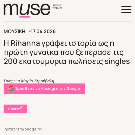
ΜΟΥΣΙΚΗ
17.04.2026
Η Rihanna γράφει ιστορία ως η
πρώτη γυναίκα που ξεπέρασε τις
200 εκατομμύρια πωλήσεις singles
Γράφει η Μαρία Στρούβαλη
Πρόσθεσε το Muse.gr στην Google
Share
Instagram/badgalriri