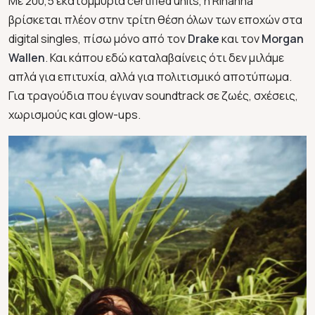
Με 200,5 εκατομμύρια certified units, η Rihanna
βρίσκεται πλέον στην τρίτη θέση όλων των εποχών στα
digital singles, πίσω μόνο από τον
Drake
και τον
Morgan
Wallen
. Και κάπου εδώ καταλαβαίνεις ότι δεν μιλάμε
απλά για επιτυχία, αλλά για πολιτισμικό αποτύπωμα.
Για τραγούδια που έγιναν soundtrack σε ζωές, σχέσεις,
χωρισμούς και glow-ups.