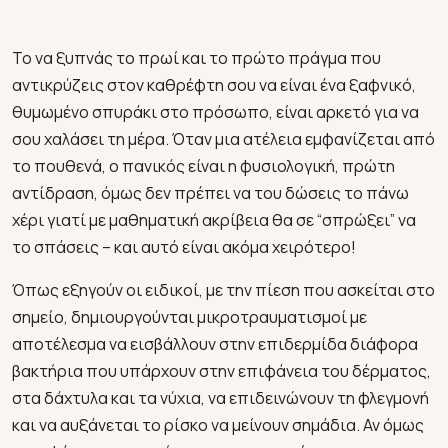
Το να ξυπνάς το πρωί και το πρώτο πράγμα που
αντικρύζεις στον καθρέφτη σου να είναι ένα ξαφνικό,
θυμωμένο σπυράκι στο πρόσωπο, είναι αρκετό για να
σου χαλάσει τη μέρα. Όταν μια ατέλεια εμφανίζεται από
το πουθενά, ο πανικός είναι η φυσιολογική, πρώτη
αντίδραση, όμως δεν πρέπει να του δώσεις το πάνω
χέρι γιατί με μαθηματική ακρίβεια θα σε “σπρώξει” να
το σπάσεις – και αυτό είναι ακόμα χειρότερο!
Όπως εξηγούν οι ειδικοί, με την πίεση που ασκείται στο
σημείο, δημιουργούνται μικροτραυματισμοί με
αποτέλεσμα να εισβάλλουν στην επιδερμίδα διάφορα
βακτήρια που υπάρχουν στην επιφάνεια του δέρματος,
στα δάχτυλα και τα νύχια, να επιδεινώνουν τη φλεγμονή
και να αυξάνεται το ρίσκο να μείνουν σημάδια. Αν όμως