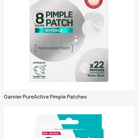
Garnier PureActive Pimple Patches