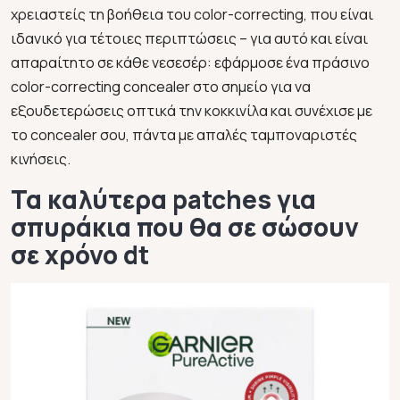
χρειαστείς τη βοήθεια του color-correcting, που είναι
ιδανικό για τέτοιες περιπτώσεις – για αυτό και είναι
απαραίτητο σε κάθε νεσεσέρ: εφάρμοσε ένα πράσινο
color-correcting concealer στο σημείο για να
εξουδετερώσεις οπτικά την κοκκινίλα και συνέχισε με
το concealer σου, πάντα με απαλές ταμποναριστές
κινήσεις.
Τα καλύτερα patches για
σπυράκια που θα σε σώσουν
σε χρόνο dt