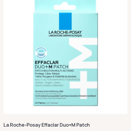
La Roche-Posay Effaclar Duo+M Patch