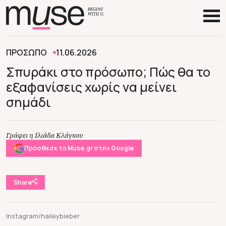
ΠΡΟΣΩΠΟ
11.06.2026
Σπυράκι στο πρόσωπο; Πώς θα το
εξαφανίσεις χωρίς να μείνει
σημάδι
Γράφει η Ιλιάδα Κλάγκου
Πρόσθεσε το Muse.gr στην Google
Share
Instagram/haileybieber