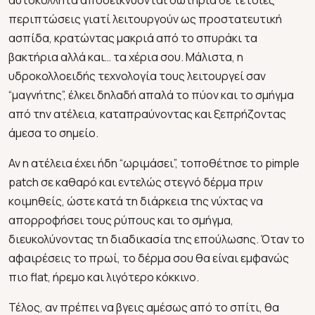
περιπτώσεις γιατί λειτουργούν ως προστατευτική
ασπίδα, κρατώντας μακριά από το σπυράκι τα
βακτήρια αλλά και… τα χέρια σου. Μάλιστα, η
υδροκολλοειδής τεχνολογία τους λειτουργεί σαν
“μαγνήτης”, έλκει δηλαδή απαλά το πύον και το σμήγμα
από την ατέλεια, καταπραύνοντας και ξεπρήζοντας
άμεσα το σημείο.
Αν η ατέλεια έχει ήδη “ωριμάσει”, τοποθέτησε το pimple
patch σε καθαρό και εντελώς στεγνό δέρμα πριν
κοιμηθείς, ώστε κατά τη διάρκεια της νύχτας να
απορροφήσει τους ρύπους και το σμήγμα,
διευκολύνοντας τη διαδικασία της επούλωσης. Όταν το
αφαιρέσεις το πρωί, το δέρμα σου θα είναι εμφανώς
πιο flat, ήρεμο και λιγότερο κόκκινο.
Τέλος, αν πρέπει να βγεις αμέσως από το σπίτι, θα