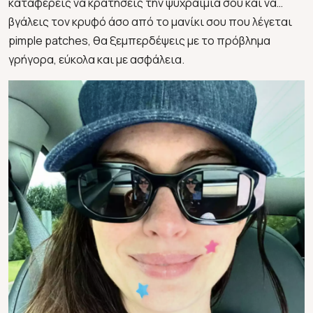
καταφέρεις να κρατήσεις την ψυχραιμία σου και να…
βγάλεις τον κρυφό άσο από το μανίκι σου που λέγεται
pimple patches, θα ξεμπερδέψεις με το πρόβλημα
γρήγορα, εύκολα και με ασφάλεια.