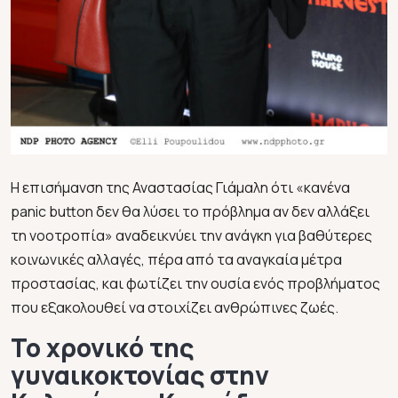
Η επισήμανση της Αναστασίας Γιάμαλη ότι «κανένα
panic button δεν θα λύσει το πρόβλημα αν δεν αλλάξει
τη νοοτροπία» αναδεικνύει την ανάγκη για βαθύτερες
κοινωνικές αλλαγές, πέρα από τα αναγκαία μέτρα
προστασίας, και φωτίζει την ουσία ενός προβλήματος
που εξακολουθεί να στοιχίζει ανθρώπινες ζωές.
Το χρονικό της
γυναικοκτονίας στην