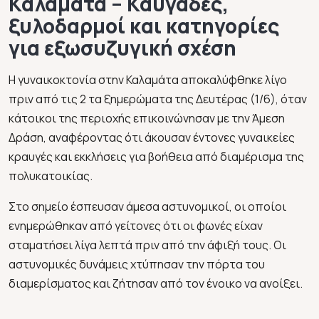
Καλαμάτα – Καυγάδες,
ξυλοδαρμοί και κατηγορίες
για εξωσυζυγική σχέση
Η γυναικοκτονία στην Καλαμάτα αποκαλύφθηκε λίγο
πριν από τις 2 τα ξημερώματα της Δευτέρας (1/6), όταν
κάτοικοι της περιοχής επικοινώνησαν με την Άμεση
Δράση, αναφέροντας ότι άκουσαν έντονες γυναικείες
κραυγές και εκκλήσεις για βοήθεια από διαμέρισμα της
πολυκατοικίας.
Στο σημείο έσπευσαν άμεσα αστυνομικοί, οι οποίοι
ενημερώθηκαν από γείτονες ότι οι φωνές είχαν
σταματήσει λίγα λεπτά πριν από την άφιξή τους. Οι
αστυνομικές δυνάμεις χτύπησαν την πόρτα του
διαμερίσματος και ζήτησαν από τον ένοικο να ανοίξει.