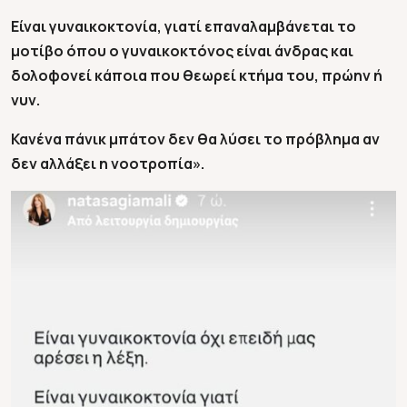
Είναι γυναικοκτονία, γιατί επαναλαμβάνεται το
μοτίβο όπου ο γυναικοκτόνος είναι άνδρας και
δολοφονεί κάποια που θεωρεί κτήμα του, πρώην ή
νυν.
Κανένα πάνικ μπάτον δεν θα λύσει το πρόβλημα αν
δεν αλλάξει η νοοτροπία».