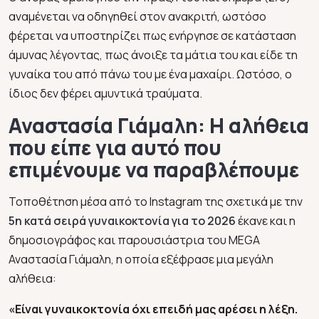
αναμένεται να οδηγηθεί στον ανακριτή, ωστόσο
φέρεται να υποστηρίζει πως ενήργησε σε κατάσταση
άμυνας λέγοντας, πως άνοιξε τα μάτια του και είδε τη
γυναίκα του από πάνω του με ένα μαχαίρι. Ωστόσο, ο
ίδιος δεν φέρει αμυντικά τραύματα.
Αναστασία Γιάμαλη: Η αλήθεια
που είπε για αυτό που
επιμένουμε να παραβλέπουμε
Τοποθέτηση μέσα από το Instagram της σχετικά με την
5η κατά σειρά γυναικοκτονία για το 2026
έκανε και η
δημοσιογράφος και παρουσιάστρια του MEGA
Αναστασία Γιάμαλη, η οποία εξέφρασε μια μεγάλη
αλήθεια:
«Είναι γυναικοκτονία όχι επειδή μας αρέσει η λέξη.