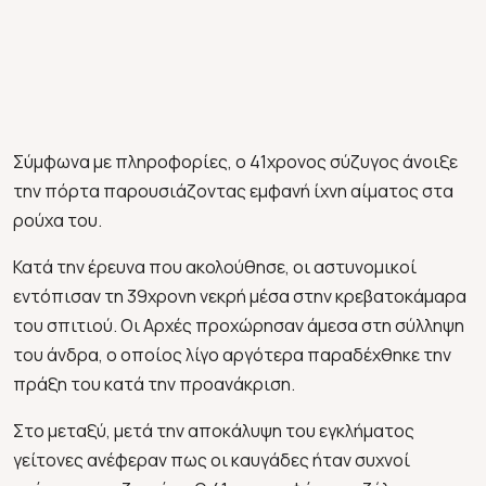
Σύμφωνα με πληροφορίες, ο 41χρονος σύζυγος άνοιξε
την πόρτα παρουσιάζοντας εμφανή ίχνη αίματος στα
ρούχα του.
Κατά την έρευνα που ακολούθησε, οι αστυνομικοί
εντόπισαν τη 39χρονη νεκρή μέσα στην κρεβατοκάμαρα
του σπιτιού. Οι Αρχές προχώρησαν άμεσα στη σύλληψη
του άνδρα, ο οποίος λίγο αργότερα παραδέχθηκε την
πράξη του κατά την προανάκριση.
Στο μεταξύ, μετά την αποκάλυψη του εγκλήματος
γείτονες ανέφεραν πως οι καυγάδες ήταν συχνοί