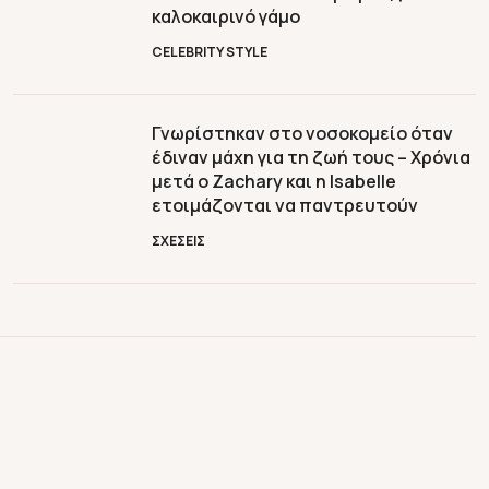
καλοκαιρινό γάμο
CELEBRITY STYLE
Γνωρίστηκαν στο νοσοκομείο όταν
έδιναν μάχη για τη ζωή τους – Χρόνια
μετά ο Zachary και η Isabelle
ετοιμάζονται να παντρευτούν
ΣΧΕΣΕΙΣ