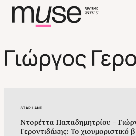
Γιώργος Γερ
STAR-LAND
Ντορέττα Παπαδημητρίου – Γιώρ
Γεροντιδάκης: Το χιουμοριστικό β