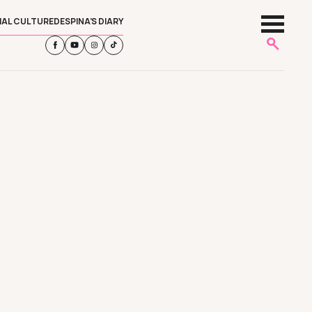
IAL CULTURE
DESPINA’S DIARY