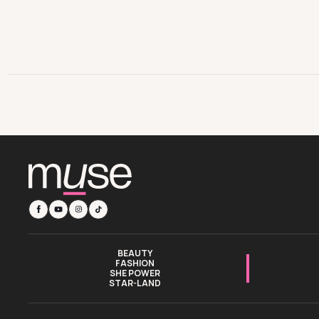
BEAUTY
FASHION
SHE POWER
STAR-LAND