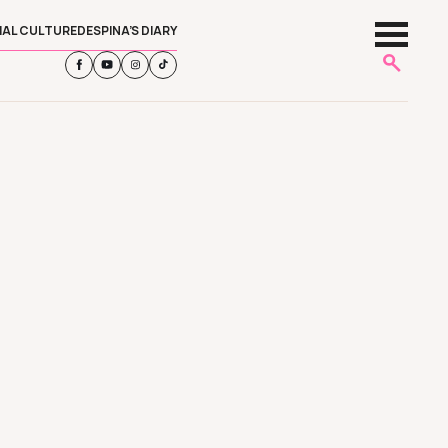
IAL CULTURE
DESPINA’S DIARY