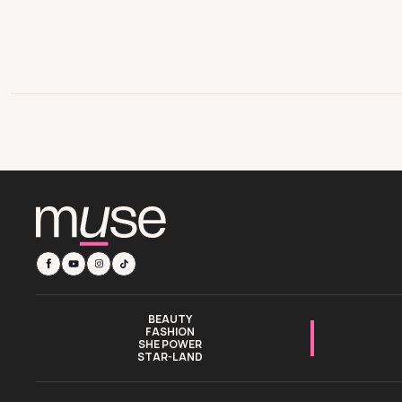
BEAUTY
FASHION
SHE POWER
STAR-LAND