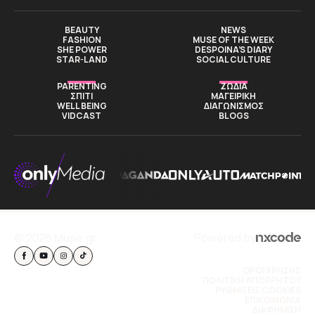
BEAUTY
NEWS
FASHION
MUSE OF THE WEEK
SHE POWER
DESPOINA’S DIARY
STAR-LAND
SOCIAL CULTURE
PARENTING
ΖΩΔΙΑ
ΣΠΙΤΙ
ΜΑΓΕΙΡΙΚΗ
WELL BEING
ΔΙΑΓΩΝΙΣΜΟΣ
VIDCAST
BLOGS
© 2026 Muse.gr
Powered by
ΟΡΟΙ ΧΡΗΣΗΣ
ΠΟΛΙΤΙΚΗ ΑΠΟΡΡΗΤΟΥ
ΡΥΘΜΙΣΕΙΣ COOKIES
ΕΠΙΚΟΙΝΩΝΙΑ
ΔΙΑΦΗΜΙΣΗ