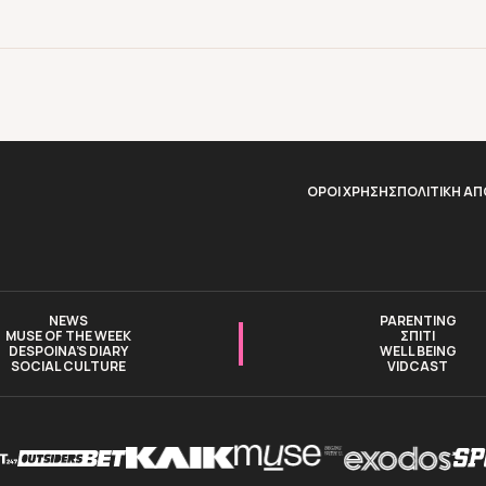
ΟΡΟΙ ΧΡΗΣΗΣ
ΠΟΛΙΤΙΚΗ Α
NEWS
PARENTING
MUSE OF THE WEEK
ΣΠΙΤΙ
DESPOINA’S DIARY
WELL BEING
SOCIAL CULTURE
VIDCAST