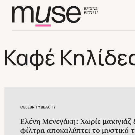
Καφέ Κηλίδε
CELEBRITY BEAUTY
Ελένη Μενεγάκη: Χωρίς μακιγιάζ 
φίλτρα αποκαλύπτει το μυστικό τ