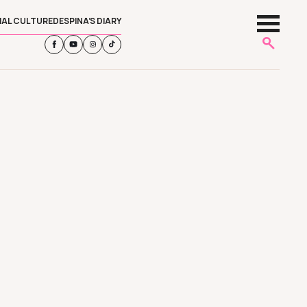
IAL CULTURE
DESPINA’S DIARY