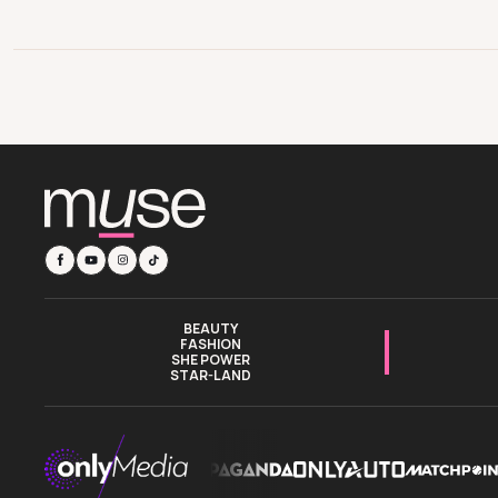
BEAUTY
FASHION
SHE POWER
STAR-LAND