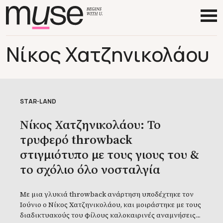
Νίκος Χατζηνικολάου
STAR-LAND
Νίκος Χατζηνικολάου: Το
τρυφερό throwback
στιγμιότυπο με τους γιους του &
το σχόλιο όλο νοσταλγία
Με μια γλυκιά throwback ανάρτηση υποδέχτηκε τον
Ιούνιο ο Νίκος Χατζηνικολάου, και μοιράστηκε με τους
διαδικτυακούς του φίλους καλοκαιρινές αναμνήσεις