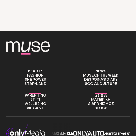
BEAUTY
NEWS
FASHION
MUSE OF THE WEEK
SHE POWER
DESPOINA’S DIARY
STAR-LAND
SOCIAL CULTURE
PARENTING
ΖΩΔΙΑ
ΣΠΙΤΙ
ΜΑΓΕΙΡΙΚΗ
WELL BEING
ΔΙΑΓΩΝΙΣΜΟΣ
VIDCAST
BLOGS