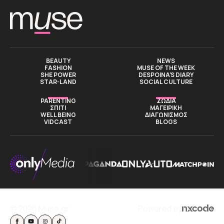
BEAUTY
NEWS
FASHION
MUSE OF THE WEEK
SHE POWER
DESPOINA’S DIARY
STAR-LAND
SOCIAL CULTURE
PARENTING
ΖΩΔΙΑ
ΣΠΙΤΙ
ΜΑΓΕΙΡΙΚΗ
WELL BEING
ΔΙΑΓΩΝΙΣΜΟΣ
VIDCAST
BLOGS
© 2026 Muse.gr
Powered by