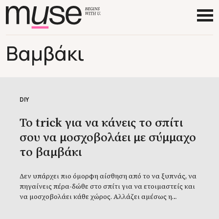
Βαμβάκι
DIY
Το trick για να κάνεις το σπίτι
σου να μοσχοβολάει με σύμμαχο
το βαμβάκι
Δεν υπάρχει πιο όμορφη αίσθηση από το να ξυπνάς, να
πηγαίνεις πέρα-δώθε στο σπίτι για να ετοιμαστείς και
να μοσχοβολάει κάθε χώρος. Αλλάζει αμέσως η
διάθεσή σου, έχεις περισσότερη όρεξη και ενέργεια να
αδράξεις τη μέρα! Κι αν αναρωτιέσαι πώς θα μυρίζει