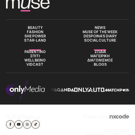
BEAUTY
NEWS
FASHION
MUSE OF THE WEEK
SHE POWER
DESPOINA’S DIARY
STAR-LAND
SOCIAL CULTURE
PARENTING
ΖΩΔΙΑ
ΣΠΙΤΙ
ΜΑΓΕΙΡΙΚΗ
WELL BEING
ΔΙΑΓΩΝΙΣΜΟΣ
VIDCAST
BLOGS
© 2026 Muse.gr
Powered by
ΟΡΟΙ ΧΡΗΣΗΣ
ΠΟΛΙΤΙΚΗ ΑΠΟΡΡΗΤΟΥ