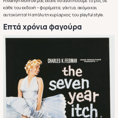
Η Marilyn Monroe μάς έκανε να αγαπήσουμε το ροζ σε
κάθε του εκδοχή – φορέματα, γάντια, ακόμα και
αυτοκίνητα! Η απόλυτη κυρίαρχος του playful style.
Επτά χρόνια φαγούρα