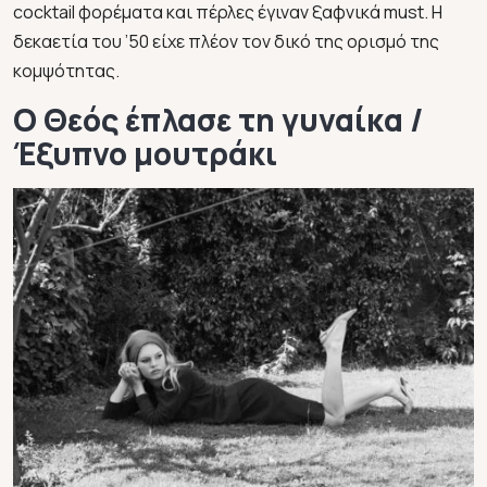
cocktail φορέματα και πέρλες έγιναν ξαφνικά must. Η
δεκαετία του ’50 είχε πλέον τον δικό της ορισμό της
κομψότητας.
Ο Θεός έπλασε τη γυναίκα /
Έξυπνο μουτράκι