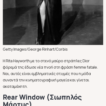
Getty Images/George Rinhart/Corbis
Η Rita Hayworth με το στενό μαύρο στράπλες Dior
φόρεμά της έδωσε νέα πνοή στη φράση femme fatale.
Ναι, αυτές είναι εμβληματικές στιγμές που η μόδα
συναντά την κινηματογραφική μαγεία και γίνεται
ακαταμάχητη.
Rear Window (Σιωπηλός
Μάρτυς)