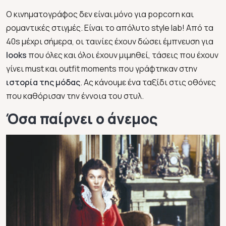
Ο κινηματογράφος δεν είναι μόνο για popcorn και
ρομαντικές στιγμές. Είναι το απόλυτο style lab! Από τα
40s μέχρι σήμερα, οι ταινίες έχουν δώσει έμπνευση για
looks
που όλες και όλοι έχουν μιμηθεί, τάσεις που έχουν
γίνει must και outfit moments που γράφτηκαν στην
ιστορία της μόδας
. Ας κάνουμε ένα ταξίδι στις οθόνες
που καθόρισαν την έννοια του στυλ.
Όσα παίρνει ο άνεμος