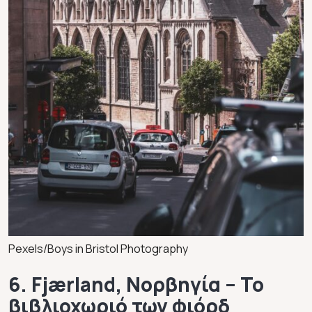
Pexels/Boys in Bristol Photography
6. Fjærland, Νορβηγία – Το
βιβλιοχωριό των φιόρδ