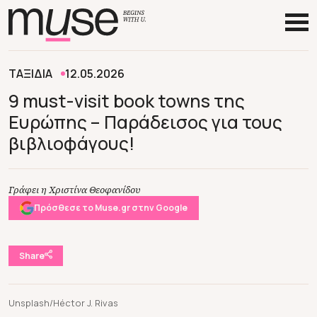
ΤΑΞΙΔΙΑ
12.05.2026
9 must-visit book towns της
Ευρώπης – Παράδεισος για τους
βιβλιοφάγους!
Γράφει η Χριστίνα Θεοφανίδου
Πρόσθεσε το Muse.gr στην Google
Share
Unsplash/Héctor J. Rivas