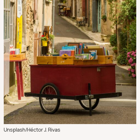
Unsplash/Héctor J. Rivas