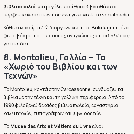
βιβλιοσκαλιά
, μια μεγάλη υπαίθρια βιβλιοθήκη σε
μορφή σκαλοπατιών που έχει γίνει viral στα social media.
Κάθε καλοκαίρι εδώ διοργανώνεται το
Bokdagene
, ένα
φεστιβάλ με παρουσιάσεις, αναγνώσεις και εκδηλώσεις
για παιδιά.
8. Montolieu, Γαλλία – Το
«Χωριό του Βιβλίου και των
Τεχνών»
Το Montolieu, κοντά στην Carcassonne, συνδυάζει τα
βιβλία με την τέχνη και τη γαλλική περιφέρεια. Από το
1990 φιλοξενεί δεκάδες βιβλιοπωλεία, εργαστήρια
καλλιτεχνών, τυπογράφων και βιβλιοδετών.
Το
Musée des Arts et Métiers du Livre
είναι