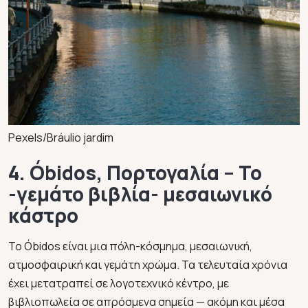
Pexels/Bráulio jardim
4. Óbidos, Πορτογαλία – Το
-γεμάτο βιβλία- μεσαιωνικό
κάστρο
Το Óbidos είναι μια πόλη-κόσμημα, μεσαιωνική,
ατμοσφαιρική και γεμάτη χρώμα. Τα τελευταία χρόνια
έχει μετατραπεί σε λογοτεχνικό κέντρο, με
βιβλιοπωλεία σε απρόσμενα σημεία — ακόμη και μέσα