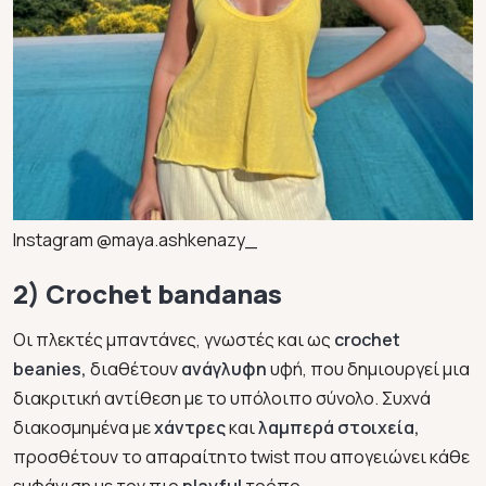
Instagram @maya.ashkenazy_
2) Crochet bandanas
Οι πλεκτές μπαντάνες, γνωστές και ως
crochet
beanies,
διαθέτουν
ανάγλυφη
υφή, που δημιουργεί μια
διακριτική αντίθεση με το υπόλοιπο σύνολο. Συχνά
διακοσμημένα με
χάντρες
και
λαμπερά στοιχεία,
προσθέτουν το απαραίτητο twist που απογειώνει κάθε