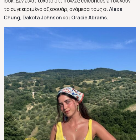
look. Δεν είναι τυχαίο ότι πολλές celebrities επιλέγουν
το συγκεκριμένο αξεσουάρ, ανάμεσα τους οι
Alexa
Chung, Dakota Johnson
και
Gracie Abrams.