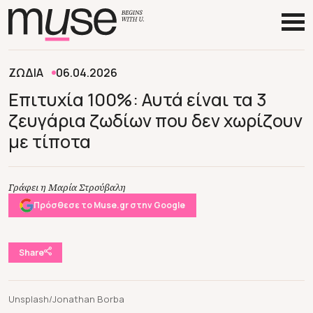
ΖΩΔΙΑ
06.04.2026
Επιτυχία 100%: Αυτά είναι τα 3
ζευγάρια ζωδίων που δεν χωρίζουν
με τίποτα
Γράφει η Μαρία Στρούβαλη
Πρόσθεσε το Muse.gr στην Google
Share
Unsplash/Jonathan Borba