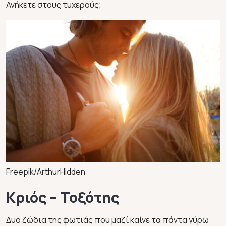
Ανήκετε στους τυχερούς;
Freepik/ArthurHidden
Κριός – Τοξότης
Δυο ζώδια της φωτιάς που μαζί καίνε τα πάντα γύρω