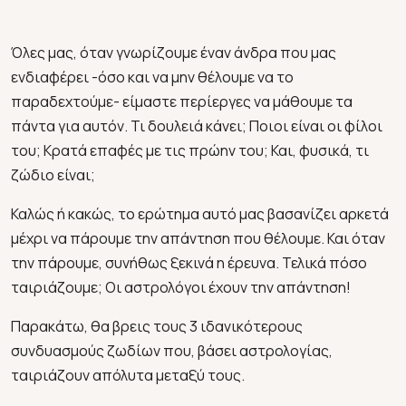
Όλες μας, όταν γνωρίζουμε έναν άνδρα που μας
ενδιαφέρει -όσο και να μην θέλουμε να το
παραδεχτούμε- είμαστε περίεργες να μάθουμε τα
πάντα για αυτόν. Τι δουλειά κάνει; Ποιοι είναι οι φίλοι
του; Κρατά επαφές με τις πρώην του; Και, φυσικά, τι
ζώδιο είναι;
Καλώς ή κακώς, το ερώτημα αυτό μας βασανίζει αρκετά
μέχρι να πάρουμε την απάντηση που θέλουμε. Και όταν
την πάρουμε, συνήθως ξεκινά η έρευνα. Τελικά πόσο
ταιριάζουμε; Οι αστρολόγοι έχουν την απάντηση!
Παρακάτω, θα βρεις τους 3 ιδανικότερους
συνδυασμούς ζωδίων που, βάσει αστρολογίας,
ταιριάζουν απόλυτα μεταξύ τους.