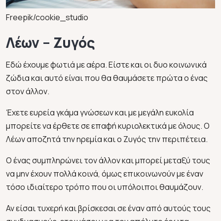
Freepik/cookie_studio
Λέων – Ζυγός
Εδώ έχουμε φωτιά με αέρα. Είστε και οι δυο κοινωνικά
ζώδια και αυτό είναι που θα θαυμάσετε πρώτα ο ένας
στον άλλον.
Έχετε ευρεία γκάμα γνώσεων και με μεγάλη ευκολία
μπορείτε να έρθετε σε επαφή κυριολεκτικά με όλους. Ο
Λέων αποζητά την ηρεμία και ο Ζυγός την περιπέτεια.
Ο ένας συμπληρώνει τον άλλον και μπορεί μεταξύ τους
να μην έχουν πολλά κοινά, όμως επικοινωνούν με έναν
τόσο ιδιαίτερο τρόπο που οι υπόλοιποι θαυμάζουν.
Αν είσαι τυχερή και βρίσκεσαι σε έναν από αυτούς τους