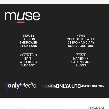
BEAUTY
NEWS
FASHION
MUSE OF THE WEEK
SHE POWER
DESPOINA’S DIARY
STAR-LAND
SOCIAL CULTURE
PARENTING
ΖΩΔΙΑ
ΣΠΙΤΙ
ΜΑΓΕΙΡΙΚΗ
WELL BEING
ΔΙΑΓΩΝΙΣΜΟΣ
VIDCAST
BLOGS
© 2026 Muse.gr
Powered by