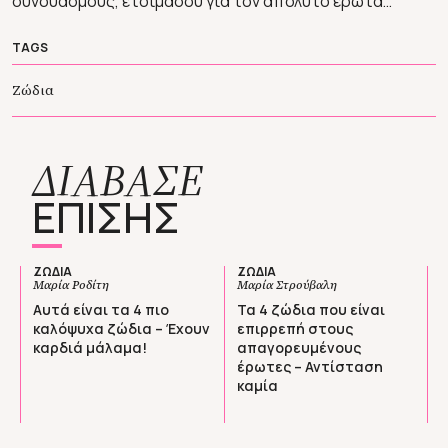
συνδυασμούς, ετοιμάσου για τον απόλυτο έρωτα…
TAGS
Ζώδια
ΔΙΑΒΑΣΕ
ΕΠΙΣΗΣ
ΖΩΔΙΑ
ΖΩΔΙΑ
Μαρία Ροδίτη
Μαρία Στρούβαλη
Αυτά είναι τα 4 πιο
Τα 4 ζώδια που είναι
καλόψυχα ζώδια – Έχουν
επιρρεπή στους
καρδιά μάλαμα!
απαγορευμένους
έρωτες – Αντίσταση
καμία