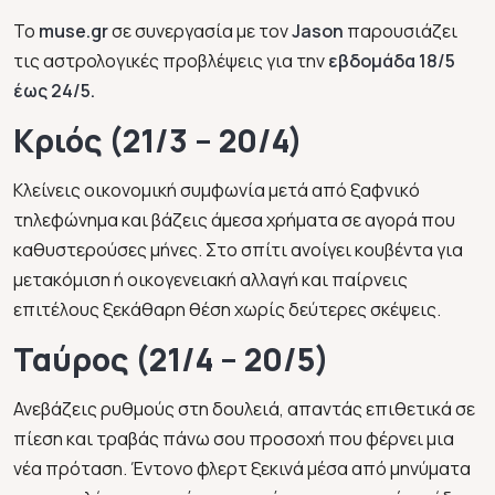
To
muse.gr
σε συνεργασία με τον
Jason
παρουσιάζει
τις αστρολογικές προβλέψεις για την
εβδομάδα 18/5
έως 24/5.
Κριός (21/3 – 20/4)
Κλείνεις οικονομική συμφωνία μετά από ξαφνικό
τηλεφώνημα και βάζεις άμεσα χρήματα σε αγορά που
καθυστερούσες μήνες. Στο σπίτι ανοίγει κουβέντα για
μετακόμιση ή οικογενειακή αλλαγή και παίρνεις
επιτέλους ξεκάθαρη θέση χωρίς δεύτερες σκέψεις.
Ταύρος (21/4 – 20/5)
Ανεβάζεις ρυθμούς στη δουλειά, απαντάς επιθετικά σε
πίεση και τραβάς πάνω σου προσοχή που φέρνει μια
νέα πρόταση. Έντονο φλερτ ξεκινά μέσα από μηνύματα