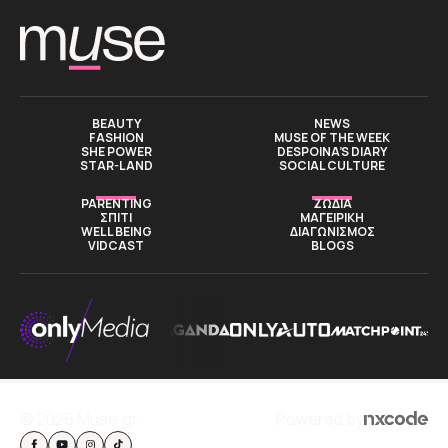
BEAUTY
NEWS
FASHION
MUSE OF THE WEEK
SHE POWER
DESPOINA’S DIARY
STAR-LAND
SOCIAL CULTURE
PARENTING
ΖΩΔΙΑ
ΣΠΙΤΙ
ΜΑΓΕΙΡΙΚΗ
WELL BEING
ΔΙΑΓΩΝΙΣΜΟΣ
VIDCAST
BLOGS
© 2026 Muse.gr
Powered by