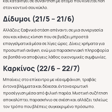
και καταλήγει σε συνάντηση με άτομο που κινείται ήδη
στον κοντινό σου κύκλο.
Δίδυμοι (21/5 – 21/6)
Αλλάζεις ξαφνικά στάση απέναντι σε μια συνεργασία
σου και κάνεις κίνηση που σε βγάζει μπροστά
επαγγελματικά μέσα σε λίγες ώρες. Δίνεις χρήματα για
προσωπική ανάγκη, ενώ μια παρασκηνιακή πληροφορία
σε βοηθά να αποφύγεις λάθος οικονομικές συμφωνίες.
Καρκίνος (22/6 – 22/7)
Μπαίνεις στο επίκεντρο με νέα εμφάνιση, τραβάς
έντονα βλέμματα και δέχεσαι έντονα ερωτική
προσέγγιση μέσα από φιλική παρέα. Μυστική συζήτηση
αποκαλύπτει παρασκήνιο σε σχέση και αλλάζει τελείως
τον τρόπο που βλέπεις συγκεκριμένο πρόσωπο.