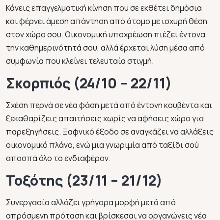
Κάνεις επαγγελματική κίνηση που σε εκθέτει δημόσια
και φέρνει άμεση απάντηση από άτομο με ισχυρή θέση
στον χώρο σου. Οικονομική υποχρέωση πιέζει έντονα
την καθημερινότητά σου, αλλά έρχεται λύση μέσα από
συμφωνία που κλείνει τελευταία στιγμή.
Σκορπιός (24/10 – 22/11)
Σχέση περνά σε νέα φάση μετά από έντονη κουβέντα και
ξεκαθαρίζεις απαιτήσεις χωρίς να αφήσεις χώρο για
παρεξηγήσεις. Ξαφνικό έξοδο σε αναγκάζει να αλλάξεις
οικονομικό πλάνο, ενώ μια γνωριμία από ταξίδι σού
αποσπά όλο το ενδιαφέρον.
Τοξότης (23/11 – 21/12)
Συνεργασία αλλάζει γρήγορα μορφή μετά από
απρόσμενη πρόταση και βρίσκεσαι να οργανώνεις νέα