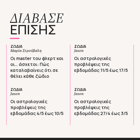
ΔΙΑΒΑΣΕ
ΕΠΙΣΗΣ
ΖΩΔΙΑ
ΖΩΔΙΑ
Μαρία Στρούβαλη
Jason
Οι master του φλερτ και
Οι αστρολογικές
οι… άσχετοι: Πώς
προβλέψεις της
καταλαβαίνεις ότι σε
εβδομάδας 11/5 έως 17/5
θέλει κάθε ζώδιο
ΖΩΔΙΑ
ΖΩΔΙΑ
Jason
Jason
Οι αστρολογικές
Οι αστρολογικές
προβλέψεις της
προβλέψεις της
εβδομάδας 4/5 έως 10/5
εβδομάδας 27/4 έως 3/5