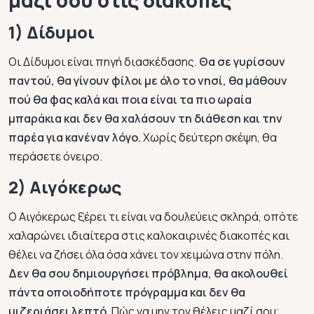
1) Δίδυμοι
Οι Δίδυμοι είναι πηγή διασκέδασης.
Θα σε γυρίσουν
παντού, θα γίνουν φίλοι με όλο το νησί, θα μάθουν
πού θα φας καλά και ποια είναι τα πιο ωραία
μπαράκια και δεν θα χαλάσουν τη διάθεση και την
παρέα για κανέναν λόγο.
Χωρίς δεύτερη σκέψη, θα
περάσετε όνειρο.
2) Αιγόκερως
Ο Αιγόκερως ξέρει τι είναι να δουλεύεις σκληρά, οπότε
χαλαρώνει ιδιαίτερα στις καλοκαιρινές διακοπές και
θέλει να ζήσει όλα όσα χάνει τον χειμώνα στην πόλη.
Δεν θα σου δημιουργήσει πρόβλημα, θα ακολουθεί
πάντα οποιοδήποτε πρόγραμμα και δεν θα
μιζεριάσει λεπτό.
Πώς να μην τον θέλεις μαζί σου;