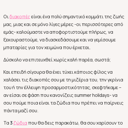
Οι
διακοπές
είναι ένα πολύ σημαντικό κομμάτι της ζωής
μας, μιας και σε μόνο λίγες μέρες -οι περισσότερες από
εμάς- καλούμαστε να αποφορτιστούμε πλήρως, να
ξεκουραστούμε, να διασκεδάσουμε και να γεμίσουμε
μπαταρίες για τον χειμώνα που έρχεται.
Δύσκολο να επιτευχθεί χωρίς καλή παρέα, σωστά;
Και επειδή σίγουρα θα έχει τύχει κάποιος φίλος να
χαλάσει τις διακοπές σου με τη μιζέρια του, την γκρίνια
του ή την έλλειψη προσαρμοστικότητας, σκεφτήκαμε –
αν είσαι σε φάση που κανονίζεις summer holidays- να
σου πούμε ποια είναι τα ζώδια που πρέπει να παίρνεις
πάντα μαζί σου.
Τα
3
ζώδια
που θα δεις παρακάτω, θα σου χαρίσουν το