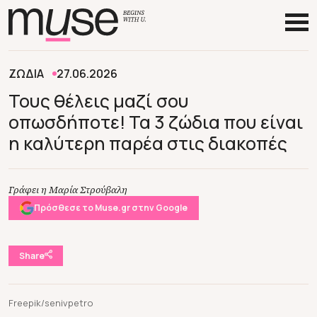
ΖΩΔΙΑ
27.06.2026
Τους θέλεις μαζί σου
οπωσδήποτε! Τα 3 ζώδια που είναι
η καλύτερη παρέα στις διακοπές
Γράφει η Μαρία Στρούβαλη
Πρόσθεσε το Muse.gr στην Google
Share
Freepik/senivpetro