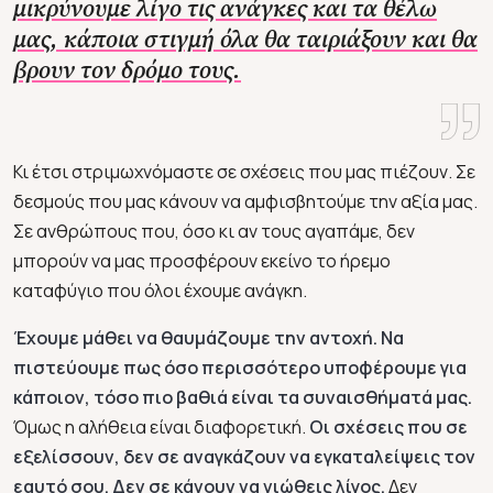
μικρύνουμε λίγο τις ανάγκες και τα θέλω
μας, κάποια στιγμή όλα θα ταιριάξουν και θα
βρουν τον δρόμο τους.
Κι έτσι στριμωχνόμαστε σε σχέσεις που μας πιέζουν. Σε
δεσμούς που μας κάνουν να αμφισβητούμε την αξία μας.
Σε ανθρώπους που, όσο κι αν τους αγαπάμε, δεν
μπορούν να μας προσφέρουν εκείνο το ήρεμο
καταφύγιο που όλοι έχουμε ανάγκη.
Έχουμε μάθει να θαυμάζουμε την αντοχή. Να
πιστεύουμε πως όσο περισσότερο υποφέρουμε για
κάποιον, τόσο πιο βαθιά είναι τα συναισθήματά μας.
Όμως η αλήθεια είναι διαφορετική.
Οι σχέσεις που σε
εξελίσσουν, δεν σε αναγκάζουν να εγκαταλείψεις τον
εαυτό σου. Δεν σε κάνουν να νιώθεις λίγος.
Δεν