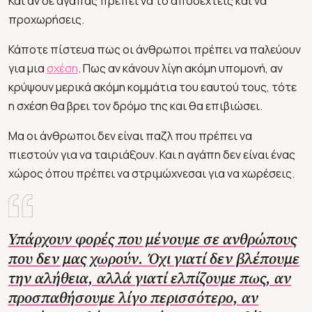
Και αν σε αγαπάς πρέπει να το αποδεχτείς και να
προχωρήσεις.
Κάποτε πίστευα πως οι άνθρωποι πρέπει να παλεύουν
για μια
σχέση
. Πως αν κάνουν λίγη ακόμη υπομονή, αν
κρύψουν μερικά ακόμη κομμάτια του εαυτού τους, τότε
η σχέση θα βρει τον δρόμο της και θα επιβιώσει.
Μα οι άνθρωποι δεν είναι παζλ που πρέπει να
πιεστούν για να ταιριάξουν. Και η αγάπη δεν είναι ένας
χώρος όπου πρέπει να στριμώχνεσαι για να χωρέσεις.
Υπάρχουν φορές που μένουμε σε ανθρώπους
που δεν μας χωρούν. Όχι γιατί δεν βλέπουμε
την αλήθεια, αλλά γιατί ελπίζουμε πως, αν
προσπαθήσουμε λίγο περισσότερο, αν