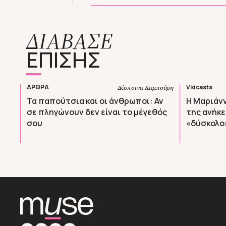
ΔΙΑΒΑΣΕ
ΕΠΙΣΗΣ
ΑΡΘΡΑ
Vidcasts
Δέσποινα Καμπούρη
Τα παπούτσια και οι άνθρωποι: Αν
Η Μαριάν
σε πληγώνουν δεν είναι το μέγεθός
της ανήκε
σου
«δύσκολο