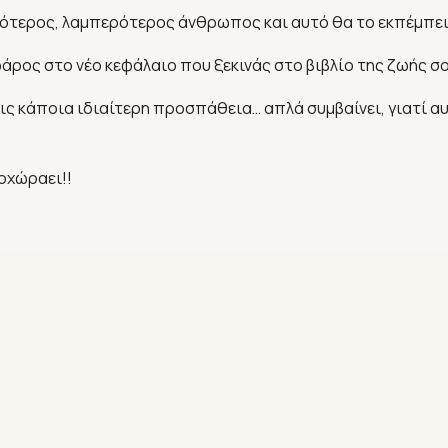
ότερος, λαμπερότερος άνθρωπος και αυτό θα το εκπέμπει
φάρος στο νέο κεφάλαιο που ξεκινάς στο βιβλίο της ζωής σ
εις κάποια ιδιαίτερη προσπάθεια… απλά συμβαίνει, γιατί αυ
ροχώραει!!