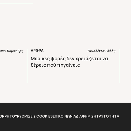
ΑΡΘΡΑ
οινα Καμπούρη
Νικολέττα Ράλλη
Μερικές φορές δεν χρειάζεται να
ξέρεις πού πηγαίνεις
ΠΟΡΡΗΤΟΥ
ΡΥΘΜΙΣΕΙΣ COOKIES
ΕΠΙΚΟΙΝΩΝΙΑ
ΔΙΑΦΗΜΙΣΗ
TAYTOTHTA