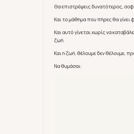
Θα επιστρέψεις δυνατότερος, σοφ
Και το μάθημα που πήρες θα γίνει 
Και αυτό γίνεται χωρίς να καταβάλ
ζωή.
Και η ζωή, θέλουμε δεν θέλουμε, π
Να θυμάσαι: