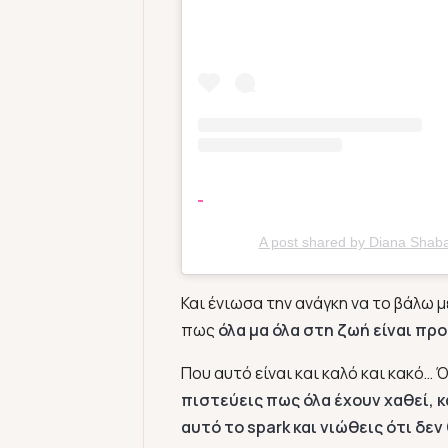
A post shared by Diana Shab
Και ένιωσα την ανάγκη να το βάλω μ
πως
όλα μα όλα στη ζωή είναι πρ
Που αυτό είναι και καλό και κακό…
πιστεύεις πως όλα έχουν χαθεί, κα
αυτό το spark και νιώθεις ότι δεν