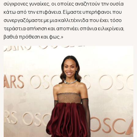
σύγχρονες γυναίκες, οι οποίες αναζητούν την ουσία
κάτω από την επιφάνεια. Είμαστε υπερήφανοι που
συνεργαζόμαστε με μια καλλιτέχνιδα που έχει τόσο
τεράστια απήχηση και αποπνέει σπάνια ειλικρίνεια,
βαθιά πρόθεση και φως.»