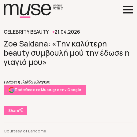
CELEBRITY BEAUTY
21.04.2026
Zoe Saldana: «Την καλύτερη
beauty συμβουλή μού την έδωσε η
γιαγιά μου»
Γράφει η Ιλιάδα Κλάγκου
Πρόσθεσε το Muse.gr στην Google
Share
Courtesy of Lancome