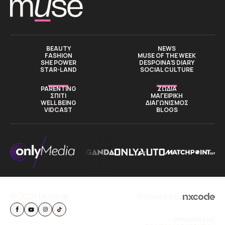
BEAUTY
NEWS
FASHION
MUSE OF THE WEEK
SHE POWER
DESPOINA’S DIARY
STAR-LAND
SOCIAL CULTURE
PARENTING
ΖΩΔΙΑ
ΣΠΙΤΙ
ΜΑΓΕΙΡΙΚΗ
WELL BEING
ΔΙΑΓΩΝΙΣΜΟΣ
VIDCAST
BLOGS
© 2026 Muse.gr
Powered by
ΟΡΟΙ ΧΡΗΣΗΣ