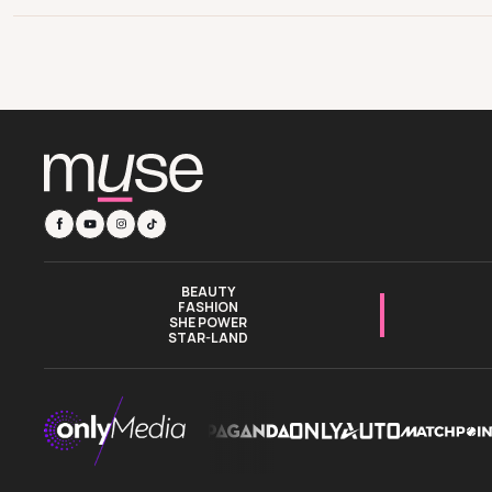
BEAUTY
FASHION
SHE POWER
STAR-LAND