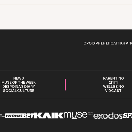
ΟΡΟΙ ΧΡΗΣΗΣ
ΠΟΛΙΤΙΚΗ Α
NEWS
PARENTING
MUSE OF THE WEEK
ΣΠΙΤΙ
DESPOINA’S DIARY
WELL BEING
SOCIAL CULTURE
VIDCAST