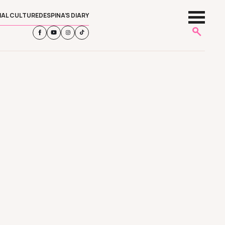
IAL CULTURE
DESPINA’S DIARY