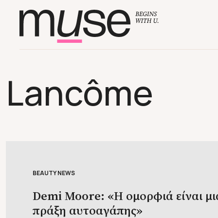
Lancôme
BEAUTY NEWS
Demi Moore: «Η ομορφιά είναι μι
πράξη αυτοαγάπης»