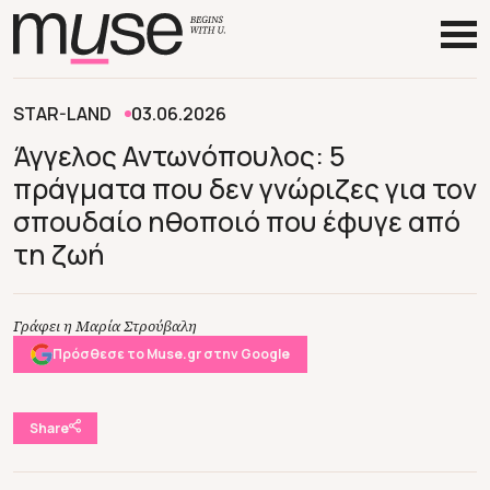
STAR-LAND
03.06.2026
Άγγελος Αντωνόπουλος: 5
πράγματα που δεν γνώριζες για τον
σπουδαίο ηθοποιό που έφυγε από
τη ζωή
Γράφει η Μαρία Στρούβαλη
Πρόσθεσε το Muse.gr στην Google
Share