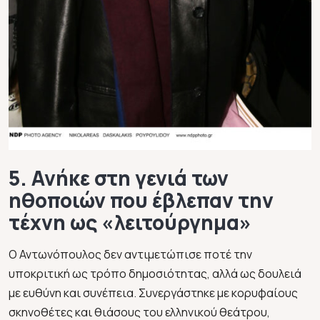
5. Ανήκε στη γενιά των
ηθοποιών που έβλεπαν την
τέχνη ως «λειτούργημα»
Ο Αντωνόπουλος δεν αντιμετώπισε ποτέ την
υποκριτική ως τρόπο δημοσιότητας, αλλά ως δουλειά
με ευθύνη και συνέπεια. Συνεργάστηκε με κορυφαίους
σκηνοθέτες και θιάσους του ελληνικού θεάτρου,