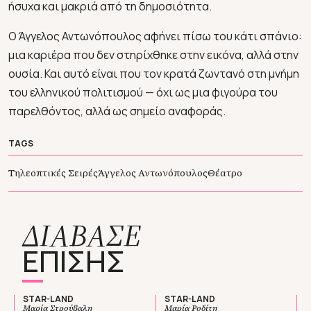
ήσυχα και μακριά από τη δημοσιότητα.
Ο Άγγελος Αντωνόπουλος αφήνει πίσω του κάτι σπάνιο:
μια καριέρα που δεν στηρίχθηκε στην εικόνα, αλλά στην
ουσία. Και αυτό είναι που τον κρατά ζωντανό στη μνήμη
του ελληνικού πολιτισμού — όχι ως μια φιγούρα του
παρελθόντος, αλλά ως σημείο αναφοράς.
TAGS
Τηλεοπτικές Σειρές
Άγγελος Αντωνόπουλος
Θέατρο
ΔΙΑΒΑΣΕ
ΕΠΙΣΗΣ
STAR-LAND
STAR-LAND
Μαρία Στρούβαλη
Μαρία Ροδίτη