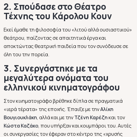
2. Σπούδασε στο Θέατρο
Τέχνης του Κάρολου Κουν
Εκεί έμαθε τη φιλοσοφία του «λιτού αλλά ουσιαστικού»
θεάτρου, παίζοντας σε απαιτητικά έργα και
αποκτώντας θεατρική παιδεία που τον συνόδευσε σε
όλη του την πορεία.
3. Συνεργάστηκε με τα
μεγαλύτερα ονόματα του
ελληνικού κινηματογράφου
Στον κινηματογράφο βρέθηκε δίπλα σε πραγματικά
«ιερά τέρατα» της εποχής. Έπαιξε με την
Αλίκη
Βουγιουκλάκη
, αλλά και με την
Τζένη Καρέζη
και τον
Κώστα Καζάκο
, που υπήρξαν και κουμπάροι του. Αυτές
οι συνεργασίες τον έφεραν στο κέντρο της «χρυσής