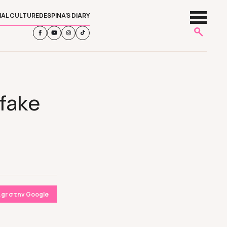
IAL CULTURE
DESPINA’S DIARY
fake
gr στην Google