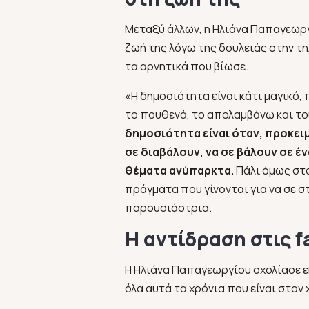
Μεταξύ άλλων, η Ηλιάνα Παπαγεωργ
ζωή της λόγω της δουλειάς στην τηλ
τα αρνητικά που βίωσε.
«Η δημοσιότητα είναι κάτι μαγικό,
το πουθενά, το απολαμβάνω και το
δημοσιότητα είναι όταν, προκει
σε διαβάλουν, να σε βάλουν σε έ
θέματα ανύπαρκτα.
Πάλι όμως στο
πράγματα που γίνονται για να σε σ
παρουσιάστρια.
H αντίδραση στις 
Η Ηλιάνα Παπαγεωργίου σχολίασε εκ
όλα αυτά τα χρόνια που είναι στον