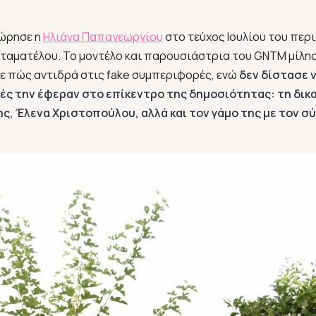
χώρησε η
Ηλιάνα Παπαγεωργίου
στο τεύχος Ιουλίου του περ
ταματέλου. Το μοντέλο και παρουσιάστρια του GNTM μίλησ
σε πώς αντιδρά στις fake συμπεριφορές, ενώ
δεν δίστασε 
ές την έφεραν στο επίκεντρο της δημοσιότητας: τη δικ
ς, Έλενα Χριστοπούλου, αλλά και τον γάμο της με τον σ