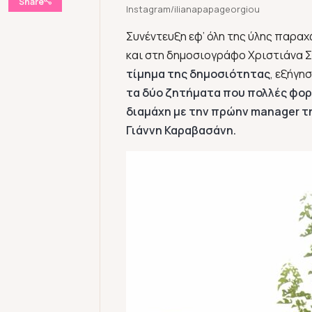
Share
Instagram/ilianapapageorgiou
Συνέντευξη εφ’ όλη της ύλης παρα
και στη δημοσιογράφο Χριστιάνα Σ
τίμημα της δημοσιότητας
, εξήγη
τα δύο ζητήματα που πολλές φορ
διαμάχη με την πρώην manager τη
Γιάννη Καραβασάνη.