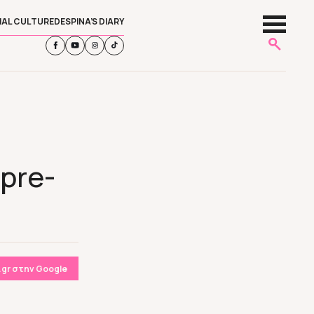
IAL CULTURE
DESPINA’S DIARY
pre-
gr στην Google