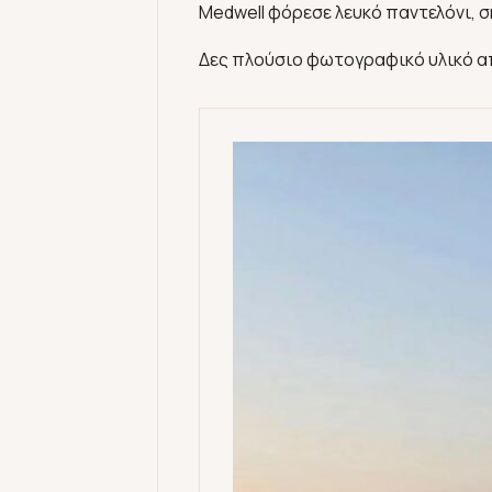
Medwell φόρεσε λευκό παντελόνι, 
Δες πλούσιο φωτογραφικό υλικό απ