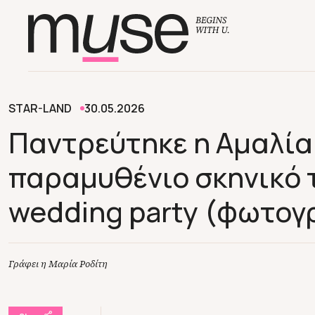
STAR-LAND
30.05.2026
Παντρεύτηκε η Αμαλία
παραμυθένιο σκηνικό τ
wedding party (φωτογ
Γράφει η Μαρία Ροδίτη