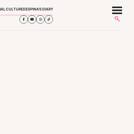
IAL CULTURE
DESPINA’S DIARY