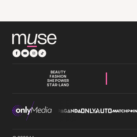
BEAUTY
FASHION
SHE POWER
STAR-LAND