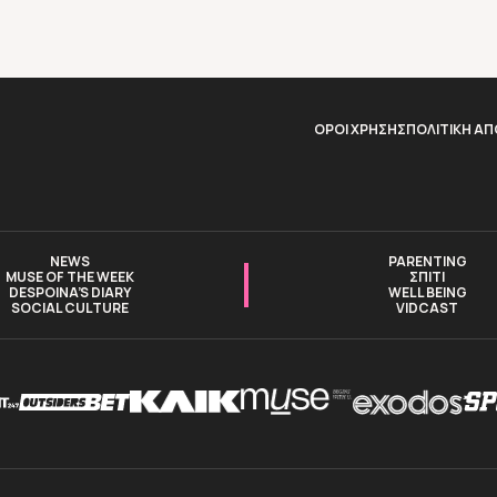
ΟΡΟΙ ΧΡΗΣΗΣ
ΠΟΛΙΤΙΚΗ Α
NEWS
PARENTING
MUSE OF THE WEEK
ΣΠΙΤΙ
DESPOINA’S DIARY
WELL BEING
SOCIAL CULTURE
VIDCAST