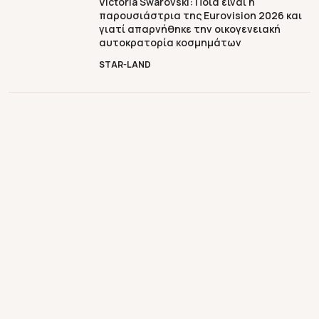
Victoria Swarovski: Ποια είναι η
παρουσιάστρια της Eurovision 2026 και
γιατί απαρνήθηκε την οικογενειακή
αυτοκρατορία κοσμημάτων
STAR-LAND