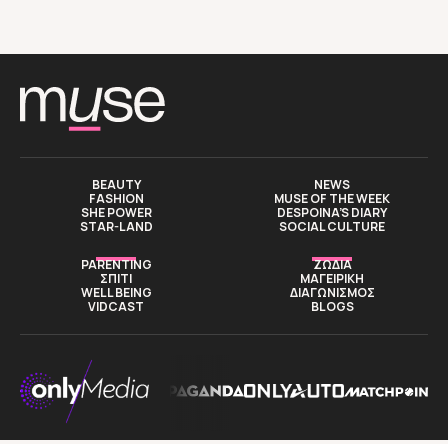
BEAUTY
NEWS
FASHION
MUSE OF THE WEEK
SHE POWER
DESPOINA’S DIARY
STAR-LAND
SOCIAL CULTURE
PARENTING
ΖΩΔΙΑ
ΣΠΙΤΙ
ΜΑΓΕΙΡΙΚΗ
WELL BEING
ΔΙΑΓΩΝΙΣΜΟΣ
VIDCAST
BLOGS