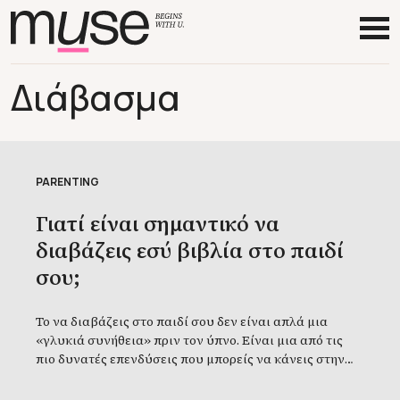
Διάβασμα
PARENTING
Γιατί είναι σημαντικό να
διαβάζεις εσύ βιβλία στο παιδί
σου;
Το να διαβάζεις στο παιδί σου δεν είναι απλά μια
«γλυκιά συνήθεια» πριν τον ύπνο. Είναι μια από τις
πιο δυνατές επενδύσεις που μπορείς να κάνεις στην
ανάπτυξή του — γλωσσικά, συναισθηματικά και
ψυχολογικά. Όπως εξηγεί η ειδικός Laura Phillips,