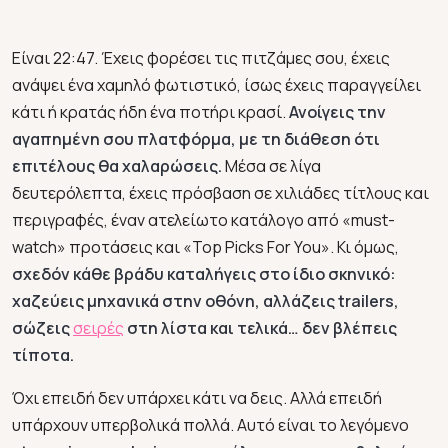
Είναι 22:47. Έχεις φορέσει τις πιτζάμες σου, έχεις
ανάψει ένα χαμηλό φωτιστικό, ίσως έχεις παραγγείλει
κάτι ή κρατάς ήδη ένα ποτήρι κρασί.
Ανοίγεις την
αγαπημένη σου πλατφόρμα, με τη διάθεση ότι
επιτέλους θα χαλαρώσεις.
Μέσα σε λίγα
δευτερόλεπτα, έχεις πρόσβαση σε χιλιάδες τίτλους και
περιγραφές, έναν ατελείωτο κατάλογο από «must-
watch» προτάσεις και «Top Picks For You». Κι όμως,
σχεδόν κάθε βράδυ καταλήγεις στο ίδιο σκηνικό:
χαζεύεις μηχανικά στην οθόνη, αλλάζεις trailers,
σώζεις
σειρές
στη λίστα και τελικά… δεν βλέπεις
τίποτα.
Όχι επειδή δεν υπάρχει κάτι να δεις. Αλλά επειδή
υπάρχουν υπερβολικά πολλά. Αυτό είναι το λεγόμενο