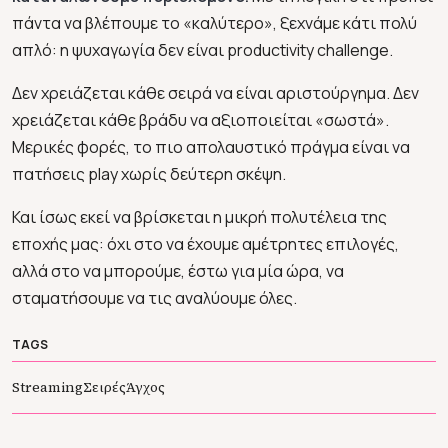
πάντα να βλέπουμε το «καλύτερο», ξεχνάμε κάτι πολύ
απλό: η ψυχαγωγία δεν είναι productivity challenge.
Δεν χρειάζεται κάθε σειρά να είναι αριστούργημα. Δεν
χρειάζεται κάθε βράδυ να αξιοποιείται «σωστά».
Μερικές φορές, το πιο απολαυστικό πράγμα είναι να
πατήσεις play χωρίς δεύτερη σκέψη.
Και ίσως εκεί να βρίσκεται η μικρή πολυτέλεια της
εποχής μας: όχι στο να έχουμε αμέτρητες επιλογές,
αλλά στο να μπορούμε, έστω για μία ώρα, να
σταματήσουμε να τις αναλύουμε όλες.
TAGS
Streaming
Σειρές
Άγχος