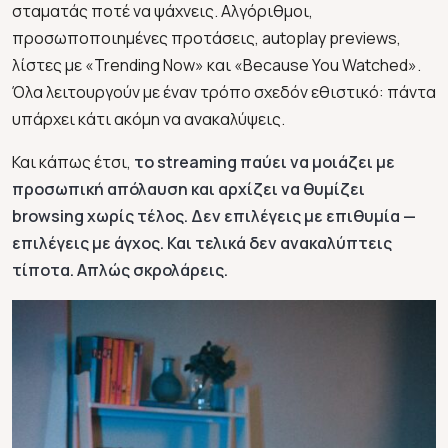
σταματάς ποτέ να ψάχνεις. Αλγόριθμοι,
προσωποποιημένες προτάσεις, autoplay previews,
λίστες με «Trending Now» και «Because You Watched».
Όλα λειτουργούν με έναν τρόπο σχεδόν εθιστικό: πάντα
υπάρχει κάτι ακόμη να ανακαλύψεις.
Και κάπως έτσι,
το streaming παύει να μοιάζει με
προσωπική απόλαυση και αρχίζει να θυμίζει
browsing χωρίς τέλος. Δεν επιλέγεις με επιθυμία —
επιλέγεις με άγχος. Και τελικά δεν ανακαλύπτεις
τίποτα. Απλώς σκρολάρεις.