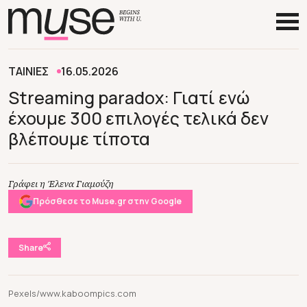
ΤΑΙΝΙΕΣ
16.05.2026
Streaming paradox: Γιατί ενώ
έχουμε 300 επιλογές τελικά δεν
βλέπουμε τίποτα
Γράφει η Έλενα Γιαμούζη
Πρόσθεσε το Muse.gr στην Google
Share
Pexels/www.kaboompics.com