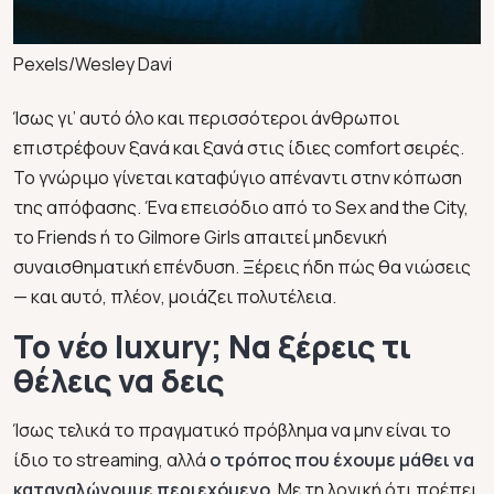
Pexels/Wesley Davi
Ίσως γι’ αυτό όλο και περισσότεροι άνθρωποι
επιστρέφουν ξανά και ξανά στις ίδιες comfort σειρές.
Το γνώριμο γίνεται καταφύγιο απέναντι στην κόπωση
της απόφασης. Ένα επεισόδιο από το Sex and the City,
το Friends ή το Gilmore Girls απαιτεί μηδενική
συναισθηματική επένδυση. Ξέρεις ήδη πώς θα νιώσεις
— και αυτό, πλέον, μοιάζει πολυτέλεια.
Το νέο luxury; Να ξέρεις τι
θέλεις να δεις
Ίσως τελικά το πραγματικό πρόβλημα να μην είναι το
ίδιο το streaming, αλλά
ο τρόπος που έχουμε μάθει να
καταναλώνουμε περιεχόμενο.
Με τη λογική ότι πρέπει