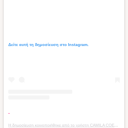
Δείτε αυτή τη δημοσίευση στο Instagram.
Η δημοσίευση κοινοποιήθηκε από το χρήστη CAMILA COELHO (@camilacoelho)