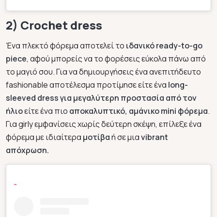
2) Crochet dress
Ένα πλεκτό φόρεμα αποτελεί το
ιδανικό ready-to-go
piece
, αφού μπορείς να το φορέσεις εύκολα πάνω από
το μαγιό σου. Για να δημιουργήσεις ένα ανεπιτήδευτο
fashionable αποτέλεσμα προτίμησε είτε ένα
long-
sleeved dress για μεγαλύτερη προστασία από τον
ήλιο
είτε ένα πιο
αποκαλυπτικό, αμάνικο mini φόρεμα
.
Για girly εμφανίσεις χωρίς δεύτερη σκέψη, επίλεξε ένα
φόρεμα με ιδιαίτερα
μοτίβα
ή σε μια
vibrant
απόχρωση.