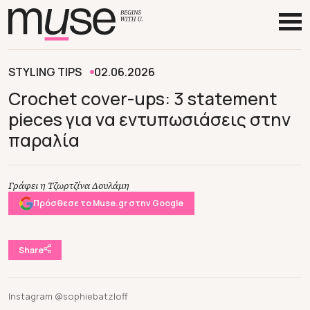
STYLING TIPS
02.06.2026
Crochet cover-ups: 3 statement
pieces για να εντυπωσιάσεις στην
παραλία
Γράφει η Τζωρτζίνα Δουλάμη
Πρόσθεσε το Muse.gr στην Google
Share
Instagram @sophiebatzloff