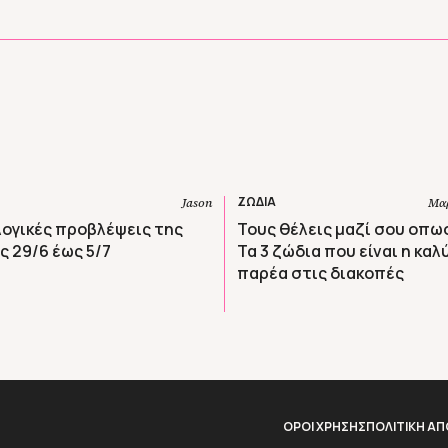
ΖΩΔΙΑ
Jason
Μαρ
ογικές προβλέψεις της
Τους θέλεις μαζί σου οπ
 29/6 έως 5/7
Τα 3 ζώδια που είναι η κα
παρέα στις διακοπές
ΟΡΟΙ ΧΡΗΣΗΣ
ΠΟΛΙΤΙΚΗ Α