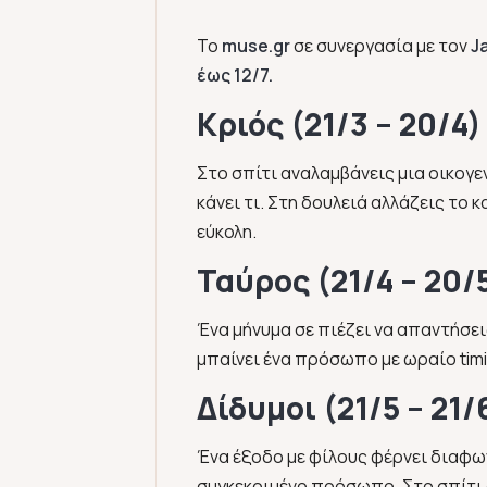
To
muse.gr
σε συνεργασία με τον
J
έως 12/7.
Κριός (21/3 – 20/4)
Στο σπίτι αναλαμβάνεις μια οικογ
κάνει τι. Στη δουλειά αλλάζεις το 
εύκολη.
Ταύρος (21/4 – 20/
Ένα μήνυμα σε πιέζει να απαντήσει
μπαίνει ένα πρόσωπο με ωραίο timi
Δίδυμοι (21/5 – 21/
Ένα έξοδο με φίλους φέρνει διαφω
συγκεκριμένο πρόσωπο. Στο σπίτι 