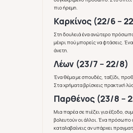
πιο ήρεμη.
Καρκίνος (22/6 – 22
Στη δουλειά ένα ανώτερο πρόσωπο
μέχρι πού μπορείς να φτάσεις. Ένα
άνετη.
Λέων (23/7 – 22/8)
Ένα θέμα με σπουδές, ταξίδι, προθ
Στα χρήματα βρίσκεις πρακτική λύση
Παρθένος (23/8 – 2
Μια παρέα σε πιέζει για έξοδο, συ
βολευτούν οι άλλοι. Ένα πρόσωπο σ
καταλαβαίνεις αν υπάρχει πραγματ