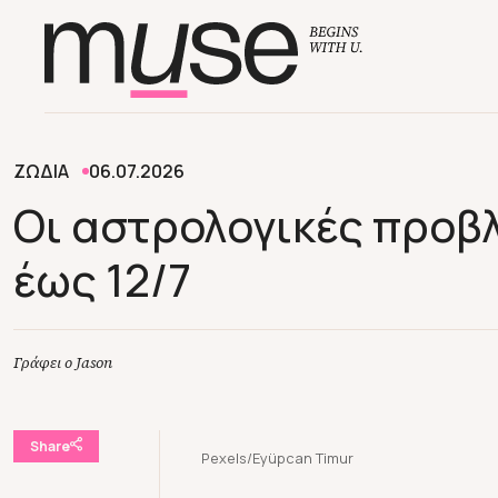
ΖΩΔΙΑ
06.07.2026
Οι αστρολογικές προβ
έως 12/7
Γράφει ο Jason
Share
Pexels/Eyüpcan Timur