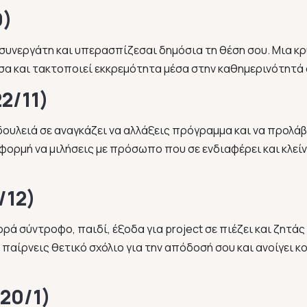
0)
 συνεργάτη και υπερασπίζεσαι δημόσια τη θέση σου. Μια κ
άσα και τακτοποιεί εκκρεμότητα μέσα στην καθημερινότητά 
22/11)
δουλειά σε αναγκάζει να αλλάξεις πρόγραμμα και να προλάβ
φορμή να μιλήσεις με πρόσωπο που σε ενδιαφέρει και κλεί
/12)
ρά σύντροφο, παιδί, έξοδα για project σε πιέζει και ζητά
παίρνεις θετικό σχόλιο για την απόδοσή σου και ανοίγει κ
 20/1)