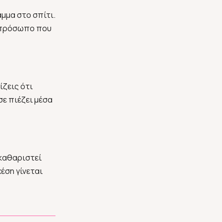
μμα στο σπίτι.
το πρόσωπο που
ίζεις ότι
σε πιέζει μέσα
εκαθαριστεί
έση γίνεται