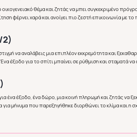
 οικογενειακό θέμα και ζητάς να μπει συγκεκριμένο πρόγρα
 αίτηση φέρνει χαρά και ανοίγει πιο ζεστή επικοινωνία με 
/2)
στιγμή να αναλάβεις μια επιπλέον εκκρεμότητα και ξεκαθαρ
Ένα έξοδο για το σπίτι μπαίνει σε ρύθμιση και σταματά να 
)
α ένα έξοδο, ένα δώρο, μια κοινή πληρωμή και ζητάς να ξ
α για μήνυμα που παρεξηγήθηκε διορθώνει το κλίμα και η σχ