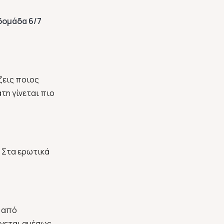
δομάδα 6/7
ζεις ποιος
τη γίνεται πιο
. Στα ερωτικά
η από
ίνεται αμέσως