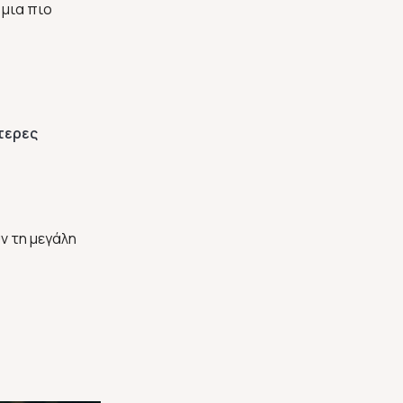
 μια πιο
τερες
ν τη μεγάλη