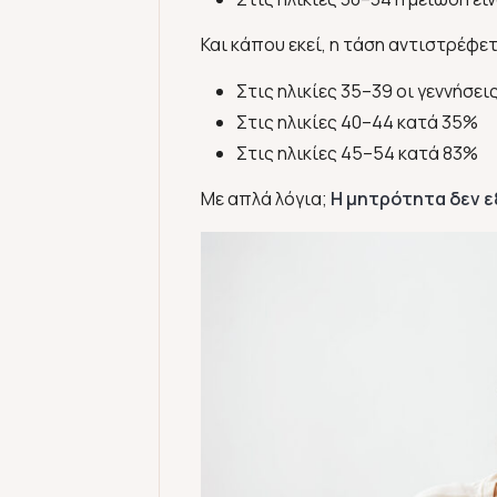
Και κάπου εκεί, η τάση αντιστρέφετ
Στις ηλικίες 35–39 οι γεννήσε
Στις ηλικίες 40–44 κατά 35%
Στις ηλικίες 45–54 κατά 83%
Με απλά λόγια;
Η μητρότητα δεν ε