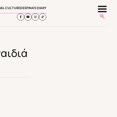
IAL CULTURE
DESPINA’S DIARY
παιδιά