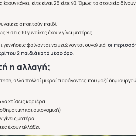
 έχουν κάνει, είτε είναι 25 είτε 40. Όμως τα στοιχεία δίνουν
 γυναίκες αποκτούν παιδί
ς 9 στις 10 γυναίκες έχουν γίνει μητέρες
οι γεννήσεις φαίνονται να μειώνονται συνολικά,
οι περισσό
ερίπου 2 παιδιά κατά μέσο όρο.
τή η αλλαγή;
τηση, αλλά πολλοί μικροί παράγοντες που μαζί δημιουργού
 να χτίσεις καριέρα
θηματική και οικονομική)
ν γίνεις μητέρα
τες έχουν αλλάξει