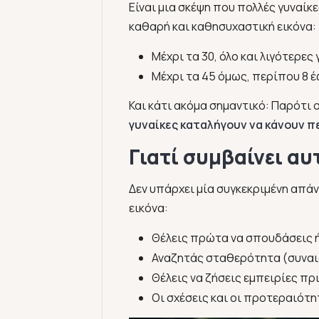
Είναι μια σκέψη που πολλές γυναίκες
καθαρή και καθησυχαστική εικόνα:
Μέχρι τα 30, όλο και λιγότερες
Μέχρι τα 45 όμως, περίπου 8 έω
Και κάτι ακόμα σημαντικό: Παρότι 
γυναίκες καταλήγουν να κάνουν π
Γιατί συμβαίνει αυ
Δεν υπάρχει μία συγκεκριμένη απάν
εικόνα:
Θέλεις πρώτα να σπουδάσεις ή
Αναζητάς σταθερότητα (συναισ
Θέλεις να ζήσεις εμπειρίες πρι
Οι σχέσεις και οι προτεραιότη