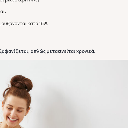
αι:
ις αυξάνονται κατά 16%
ξαφανίζεται, απλώς μετακινείται χρονικά.