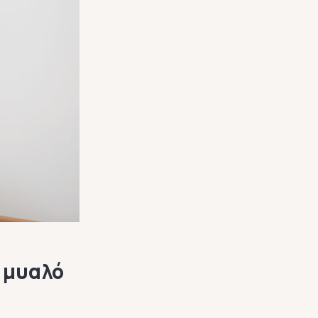
 μυαλό