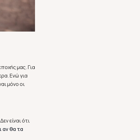
εποχής μας. Για
ερα. Ενώ για
ναι μόνο οι
Δεν είναι ότι
 αν θα τα