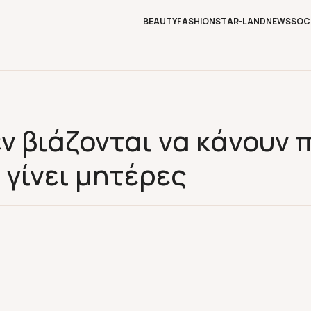
BEAUTY
FASHION
STAR-LAND
NEWS
SOC
ν βιάζονται να κάνουν 
 γίνει μητέρες