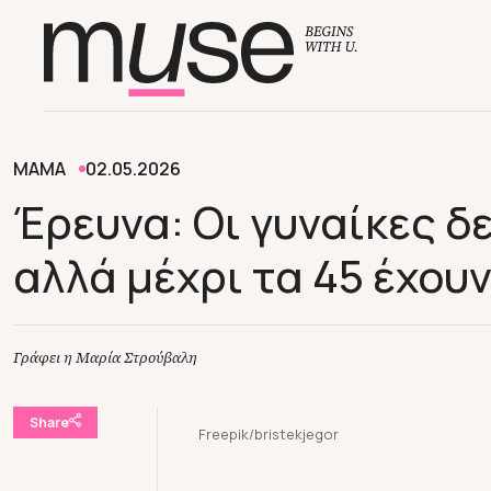
ΜΑΜΑ
02.05.2026
Έρευνα: Oι γυναίκες δε
αλλά μέχρι τα 45 έχουν
Γράφει η Μαρία Στρούβαλη
Share
Freepik/bristekjegor