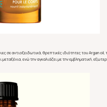
ες σε αντιοξειδωτικά, θρεπτικές ιδιότητες του Argan oil, 
μεταξένια, ενώ την αγκαλιάζει με την εμβληματική, εξωτε