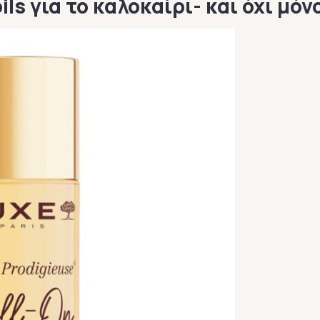
ls για το καλοκαίρι- και όχι μόν