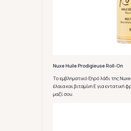
Nuxe Huile Prodigieuse Roll-On
Το εμβληματικό ξηρό λάδι της Nuxe
έλαια και βιταμίνη Ε για εντατική φ
μαζί σου.