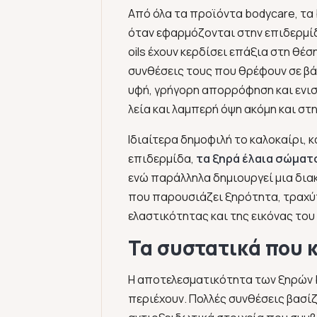
Από όλα τα προϊόντα bodycare, τα 
όταν εφαρμόζονται στην επιδερμίδα
oils έχουν κερδίσει επάξια στη θέσ
συνθέσεις τους που θρέφουν σε βά
υφή, γρήγορη απορρόφηση και ενισ
λεία και λαμπερή όψη ακόμη και σ
Ιδιαίτερα δημοφιλή το καλοκαίρι, 
επιδερμίδα,
τα ξηρά έλαια σώματ
ενώ παράλληλα δημιουργεί μια διακ
που παρουσιάζει ξηρότητα, τραχύτ
ελαστικότητας και της εικόνας του
Τα συστατικά που 
Η αποτελεσματικότητα των ξηρών b
περιέχουν. Πολλές συνθέσεις βασίζ