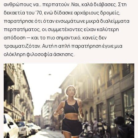
ανθρώπους να… περπατούν. Ναι, καλά διάβασες. Στη
δεκαετία του ’70, ενώ δίδασκε αρχάριους δρομείς,
παρατήρησε ότι όταν ενσωμάτωνε μικρά διαλείμματα
περπατήματος, οι συμμετέχοντες είχαν καλύτερη
απόδοση — και το πιο σημαντικό, κανείς δεν
τραυματιζόταν. Αυτή η απλή παρατήρηση έγινε μια
ολόκληρη φιλοσοφία άσκησης.