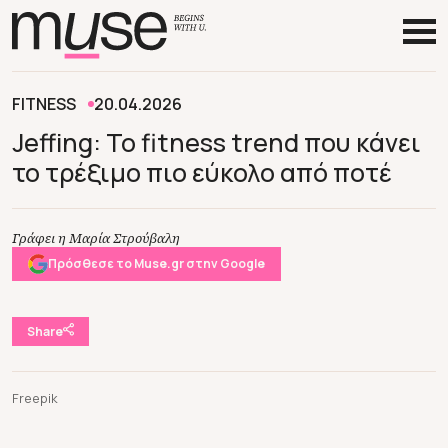
FITNESS
20.04.2026
Jeffing: Το fitness trend που κάνει
το τρέξιμο πιο εύκολο από ποτέ
Γράφει η Μαρία Στρούβαλη
Πρόσθεσε το Muse.gr στην Google
Share
Freepik