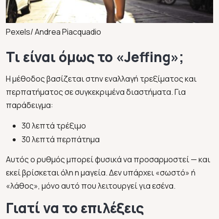
Pexels/ Andrea Piacquadio
Τι είναι όμως το
«Jeffing»;
Η μέθοδος βασίζεται στην εναλλαγή τρεξίματος και
περπατήματος σε συγκεκριμένα διαστήματα. Για
παράδειγμα:
30 λεπτά τρέξιμο
30 λεπτά περπάτημα
Αυτός ο ρυθμός μπορεί φυσικά να προσαρμοστεί — και
εκεί βρίσκεται όλη η μαγεία. Δεν υπάρχει «σωστό» ή
«λάθος», μόνο αυτό που λειτουργεί για εσένα.
Γιατί να το επιλέξεις