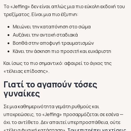
Το
«Jeffing»
δεν είναι απλώς μια πιο εύκολη εκδοχή του
τρεξίματος. Είναι μια πιο έξυπνη:
Μειώνει την καταπόνηση στο σώμα
Αυξάνει την αντοχή σταδιακά
Βοηθά στην αποφυγή τραυματισμών
Κάνει την άσκηση πιο προσιτή και ευχάριστη
Και ίσως το πιο σημαντικό: αφαιρεί το άγχος της
«τέλειας επίδοσης».
Γιατί το αγαπούν τόσες
γυναίκες
Σε μια καθημερινότητα γεμάτη ρυθμούς και
υποχρεώσεις, το
«Jeffing»
προσαρμόζεται σε εσένα —
όχι το αντίθετο. Δεν απαιτεί υπερπροσπάθεια, ούτε
«τέλεια φυσική κατάσταση».
Σου επιτρέπει να χτίσεις