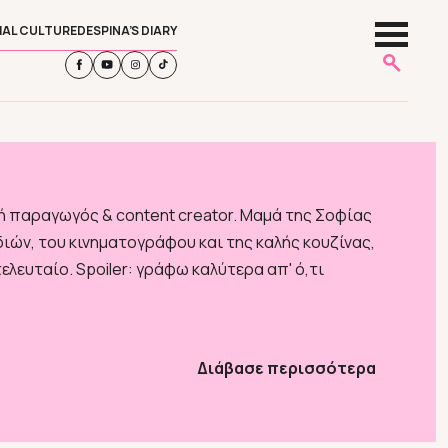
IAL CULTURE
DESPINA’S DIARY
 παραγωγός & content creator. Μαμά της Σοφίας
ιδιών, του κινηματογράφου και της καλής κουζίνας,
λευταίο. Spoiler: γράφω καλύτερα απ' ό,τι
Διάβασε περισσότερα