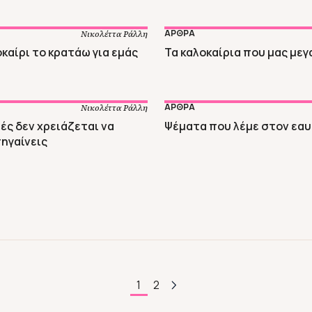
ΑΡΘΡΑ
Νικολέττα Ράλλη
καίρι το κρατάω για εμάς
Τα καλοκαίρια που μας με
ΑΡΘΡΑ
Νικολέττα Ράλλη
ές δεν χρειάζεται να
Ψέματα που λέμε στον εαυ
πηγαίνεις
1
2