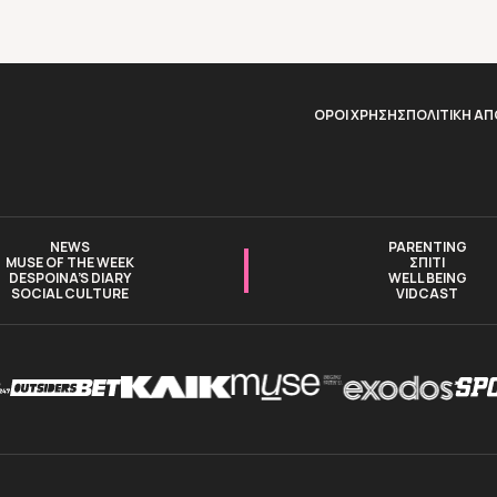
ΟΡΟΙ ΧΡΗΣΗΣ
ΠΟΛΙΤΙΚΗ Α
NEWS
PARENTING
MUSE OF THE WEEK
ΣΠΙΤΙ
DESPOINA’S DIARY
WELL BEING
SOCIAL CULTURE
VIDCAST