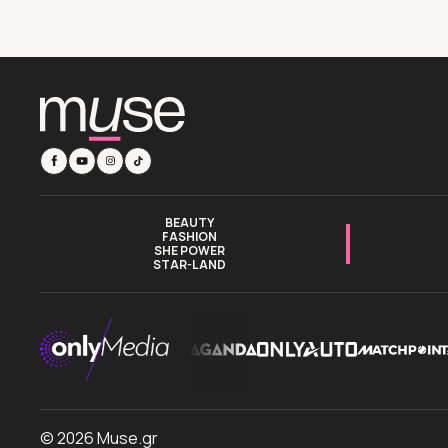
BEAUTY
FASHION
SHE POWER
STAR-LAND
© 2026 Muse.gr