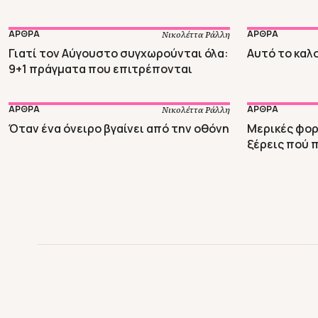
ΑΡΘΡΑ
ΑΡΘΡΑ
Νικολέττα Ράλλη
Γιατί τον Αύγουστο συγχωρούνται όλα:
Αυτό το καλο
9+1 πράγματα που επιτρέπονται
ΑΡΘΡΑ
ΑΡΘΡΑ
Νικολέττα Ράλλη
Όταν ένα όνειρο βγαίνει από την οθόνη
Μερικές φορ
ξέρεις πού 